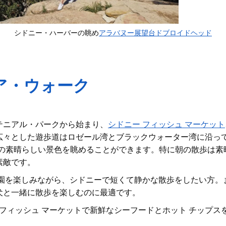
シドニー・ハーバーの眺め
アラバヌー展望台
ドブロイドヘッド
ア・ウォーク
テニアル・パークから始まり、
シドニー フィッシュ マーケット
広々とした遊歩道はロゼール湾とブラックウォーター湾に沿っ
橋の素晴らしい景色を眺めることができます。特に朝の散歩は素
素敵です。
園を楽しみながら、シドニーで短くて静かな散歩をしたい方。
犬と一緒に散歩を楽しむのに最適です。
フィッシュ マーケットで新鮮なシーフードとホット チップス