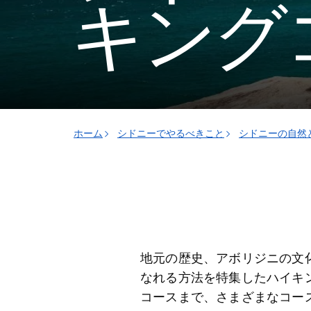
キング
ホーム
シドニーでやるべきこと
シドニーの自然
地元の歴史、アボリジニの文
なれる方法を特集したハイキ
コースまで、さまざまなコー