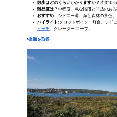
散歩はどのくらいかかりますか？
片道10
難易度は？
中程度。急な階段と凹凸のある
おすすめ：
シドニー港、海と森林の景色、
ハイライト:
グロットポイント灯台、シドニ
ビーチ
、クレーター コーブ。
>
道順を取得