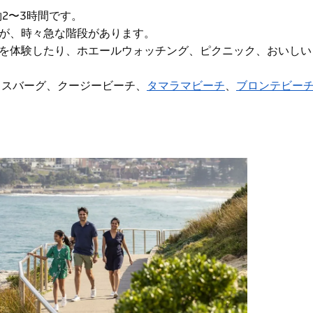
約2〜3時間です。
が、時々急な階段があります。
を体験したり、ホエールウォッチング、ピクニック、おいしい
イスバーグ、クージービーチ、
タマラマビーチ
、
ブロンテビー