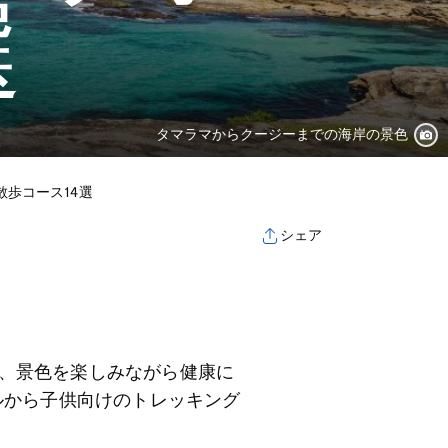
選
タマラマからクージーまでの海岸の景色
散歩コース14選
シェア
、景色を楽しみながら健康に
ルから子供向けのトレッキング