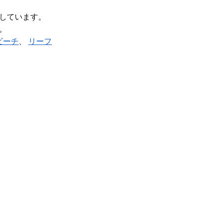
しています。
。
ビーチ
、
リーフ