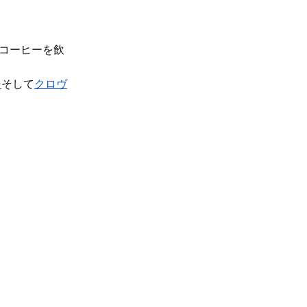
コーヒーを飲
チ
そして
クロヴ