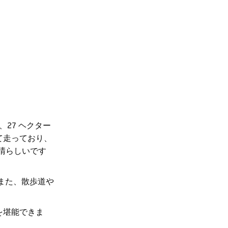
、27 ヘクター
て走っており、
晴らしいです
また、散歩道や
を堪能できま