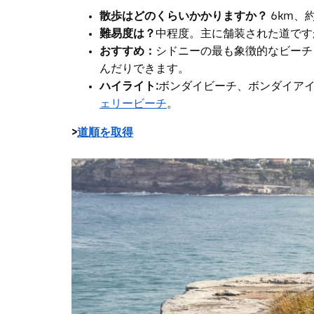
散歩はどのくらいかかりますか？
6km、
難易度は？
中程度。主に舗装された道です
おすすめ：
シドニーの最も象徴的なビーチ
んだりできます。
ハイライト:
ボンダイビーチ、ボンダイア
ェリービーチ
。
>
道順を取得