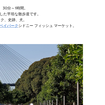
m、30分～1時間。
適した平坦な散歩道です。
ック、史跡、犬。
ベイパーク
シドニー フィッシュ マーケット。