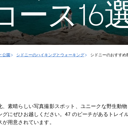
コース16
と公園
シドニーのハイキングとウォーキング
シドニーのおすすめ
化、素晴らしい写真撮影スポット、ユニークな野生動物
ングにぜひお越しください。47 のビーチがあるトレイ
スが用意されています。