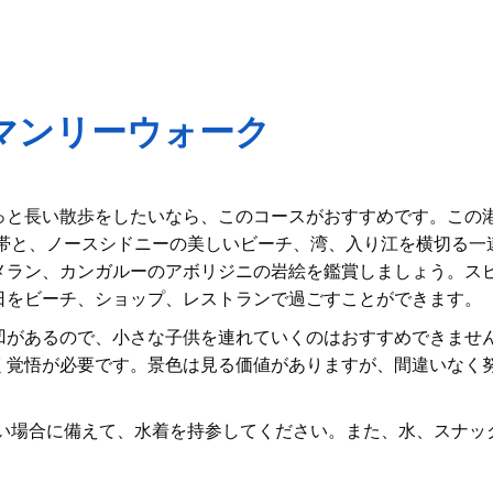
マンリーウォーク
っと長い散歩をしたいなら、このコースがおすすめです。この
帯と、ノースシドニーの美しいビーチ、湾、入り江を横切る一
メラン、カンガルーのアボリジニの岩絵を鑑賞しましょう。スピ
日をビーチ、ショップ、レストランで過ごすことができます。
凹があるので、小さな子供を連れていくのはおすすめできませ
く覚悟が必要です。景色は見る価値がありますが、間違いなく
い場合に備えて、水着を持参してください。また、水、スナッ