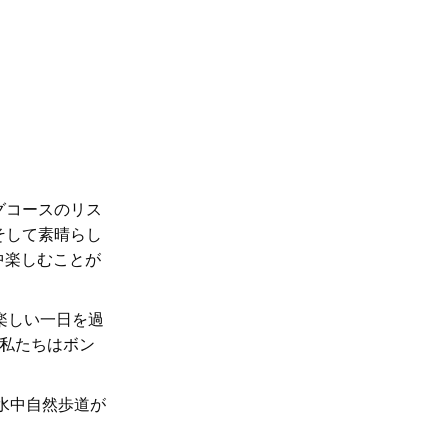
グコースのリス
そして素晴らし
中楽しむことが
楽しい一日を過
(私たちはボン
水中自然歩道が