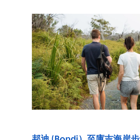
邦迪 (Bondi）至庫吉海岸