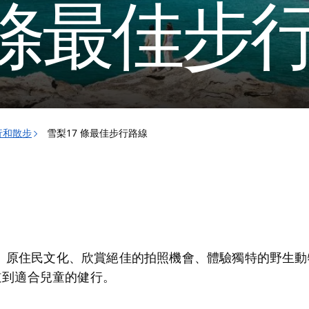
 條最佳步
行和散步
雪梨17 條最佳步行路線
、原住民文化、欣賞絕佳的拍照機會、體驗獨特的野生動
步道到適合兒童的健行。