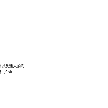
林以及迷人的海
Spit