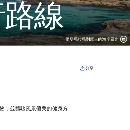
行路線
從塔瑪拉瑪到庫吉的海岸風光
分享
物，並體驗風景優美的健身方