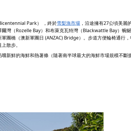
centennial Park） ，終於
雪梨漁市場
，沿途擁有27公頃美麗
ozelle Bay）和布萊克瓦特灣（Blackwattle Bay）
團橋（澳新軍團日 (ANZAC) Bridge）。步道方便輪椅通行
道上散步。
品嚐新鮮的海鮮和熱薯條（隨著南半球最大的海鮮市場規模不斷
。