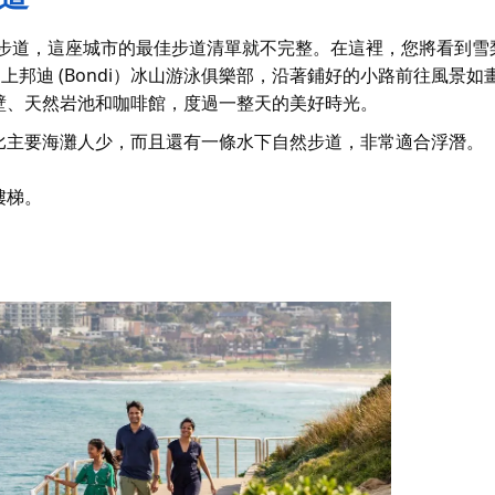
海岸步道，這座城市的最佳步道清單就不完整。在這裡，您將看到
 上
邦迪 (Bondi）冰山
游泳俱樂部，沿著鋪好的小路前往風景如
壁、天然岩池和咖啡館，度過一整天的美好時光。
比主要海灘人少，而且還有一條水下自然步道，非常適合浮潛。
樓梯。