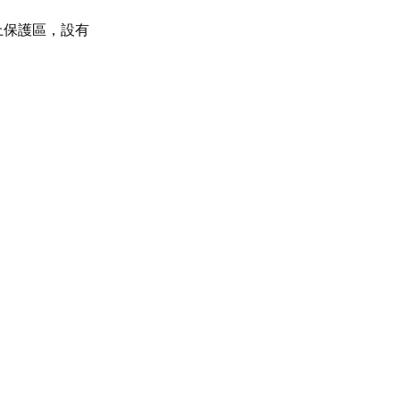
上保護區，設有
。