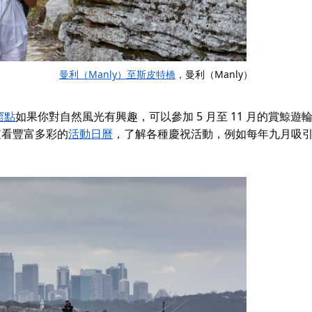
曼利（Manly）至斯皮特橋
，曼利（Manly）
窟點
如果你對自然風光有興趣，可以參加 5 月至 11 月的賞鯨遊
查看豐富多彩的
活動日曆
，了解各種慶祝活動，例如每年九月吸