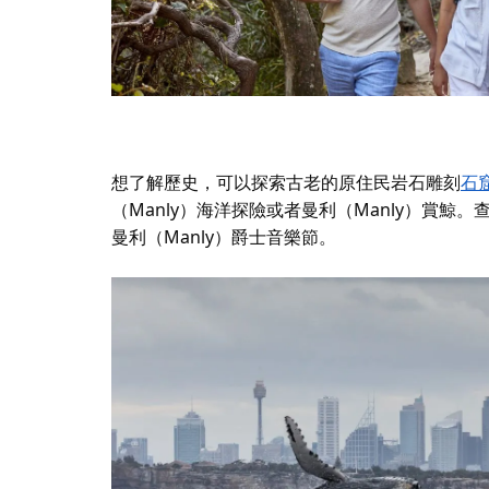
想了解歷史，可以探索古老的原住民岩石雕刻
石
（Manly）海洋探險
或者
曼利（Manly）賞鯨
。
曼利（Manly）爵士音樂節。