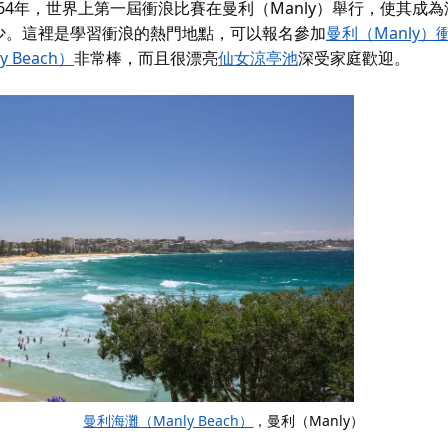
964年，世界上第一屆衝浪比賽在曼利（Manly）舉行，使其成
少。這裡是學習衝浪的熱門地點，可以報名參加
曼利（Manly）
y Beach）
非常棒，而且很漂亮
仙女涼亭池
深受家庭歡迎。
曼利海灘（Manly Beach）
，曼利（Manly）