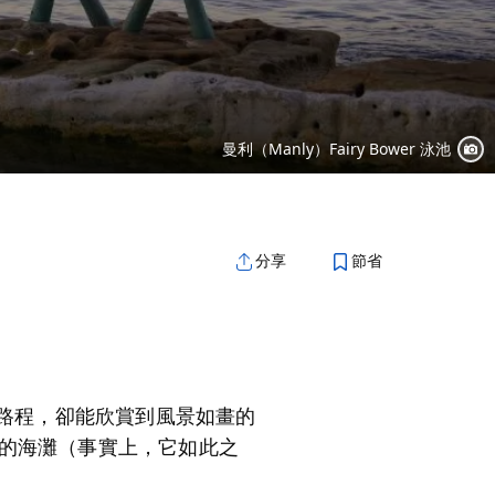
曼利（Manly）Fairy Bower 泳池
節省
分享
段路程，卻能欣賞到風景如畫的
的海灘（事實上，它如此之