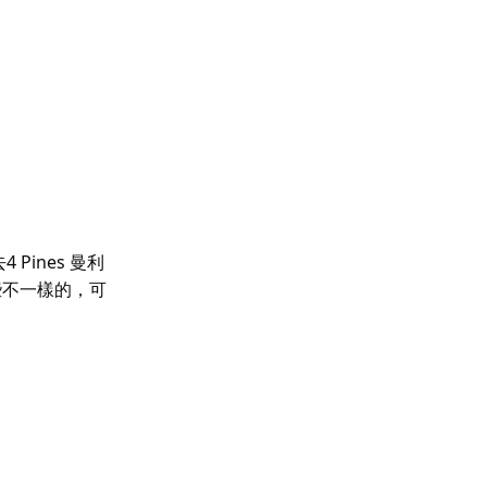
去
4 Pines 曼利
些不一樣的，可