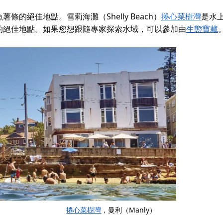
的絕佳地點。雪莉海灘（Shelly Beach）
捲心菜樹灣
是水
的絕佳地點。如果您想跟隨專家探索水域，可以參加由
生態寶藏
捲心菜樹灣
，曼利（Manly）