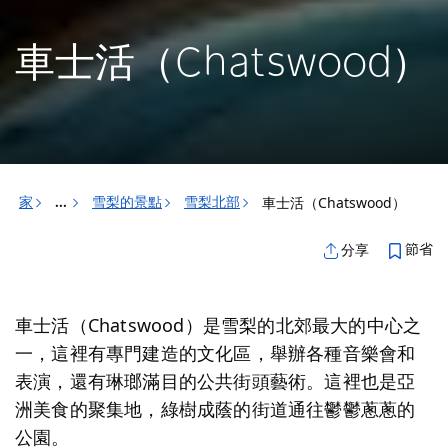
車士活（Chatswood）
家
雪梨的景點
雪梨北部
車士活（Chatswood）
...
節省
分享
車士活（Chatswood）是雪梨的北郊最大的中心之
一，這裡有專門建造的文化區，舉辦各種音樂會和
表演，還有琳瑯滿目的公共街頭藝術。這裡也是亞
洲美食的聚集地，綠樹成蔭的街道通往鬱鬱蔥蔥的
公園。