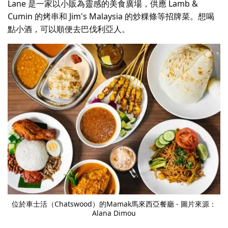
Lane 是一家以小販為靈感的美食廣場，供應 Lamb &
Cumin 的烤串和 Jim's Malaysia 的炒粿條等招牌菜。想喝
點小酒，可以順便去
巴伐利亞人
。
位於車士活（Chatswood）的Mamak馬來西亞餐廳 - 圖片來源：
Alana Dimou