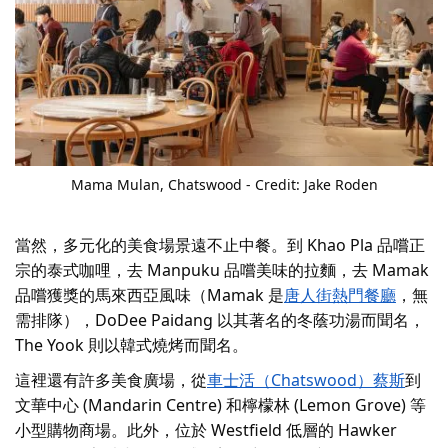
Mama Mulan
, Chatswood - Credit: Jake Roden
當然，多元化的美食場景遠不止中餐。
到 Khao Pla 品嚐正
宗的泰式咖哩，去 Manpuku 品嚐美味的拉麵，去 Mamak
品嚐獲獎的馬來西亞風味（Mamak 是
唐人街熱門餐廳
，無
需排隊），DoDee Paidang 以其著名的冬蔭功湯而聞名，
The Yook 則以韓式燒烤而聞名。
這裡還有許多美食廣場，從
車士活（Chatswood）蔡斯
到
文華中心 (Mandarin Centre) 和檸檬林 (Lemon Grove) 等
小型購物商場。此外，位於 Westfield 低層的 Hawker