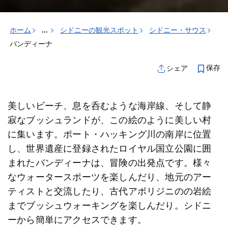
ホーム
...
シドニーの観光スポット
シドニー・サウス
バンディーナ
保存
シェア
美しいビーチ、息を呑むような海岸線、そして静
寂なブッシュランドが、この絵のように美しい村
に集います。ポート・ハッキング川の南岸に位置
し、世界遺産に登録されたロイヤル国立公園に囲
まれたバンディーナは、冒険の出発点です。様々
なウォータースポーツを楽しんだり、地元のアー
ティストと交流したり、古代アボリジニのの岩絵
までブッシュウォーキングを楽しんだり。シドニ
ーから簡単にアクセスできます。