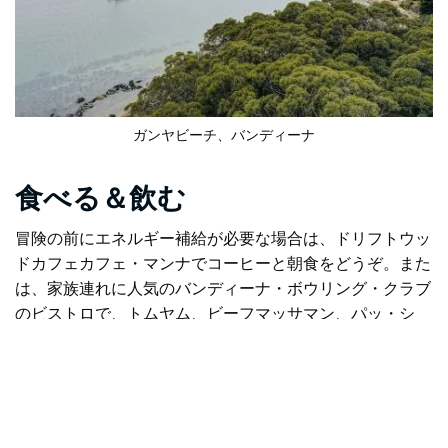
ガンヤビーチ、バンディーナ
食べる＆飲む
冒険の前にエネルギー補給が必要な場合は、
ドリフトウッ
ドカフェ
カフェ・マンナでコーヒーと朝食をどうぞ。また
は、家族連れに人気のバンディーナ・ボウリング・クラブ
のビストロで、トムヤム、ビーフマッサマン、パッ・シ
ー・エウなどのタイ料理を堪能しましょう。日帰り旅行の
締めくくりには、ジェラート・ファクトリーのスイーツが
おすすめです。
忘れられない一日を過ごすために、
バンディーナピクニッ