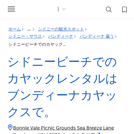
Toggle
navigation
ホーム
...
シドニーの観光スポット
シドニー・サウス
バンディーナ
バンディーナ 雇う
シドニービーチでのカヤックレンタルはブンディーナカヤックスで。
シドニービーチでの
カヤックレンタルは
ブンディーナカヤッ
クスで。
Bonnie Vale Picnic Grounds Sea Breeze Lane