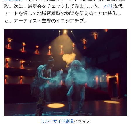
設。次に、展覧会をチェックしてみましょう。
パリ
現代
アートを通して地域密着型の物語を伝えることに特化し
た、アーティスト主導のイニシアチブ。
リバーサイド劇場
パラマタ