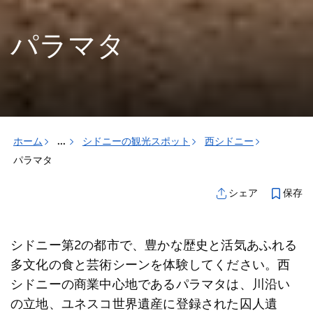
パラマタ
ホーム
...
シドニーの観光スポット
西シドニー
パラマタ
保存
シェア
シドニー第2の都市で、豊かな歴史と活気あふれる
多文化の食と芸術シーンを体験してください。西
シドニーの商業中心地であるパラマタは、川沿い
の立地、ユネスコ世界遺産に登録された囚人遺