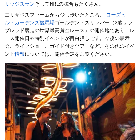
リッジズラン
そしてNRLの試合もたくさん。
エリザベスファームから少し歩いたところ、
ローズヒ
ル・ガーデンズ競馬場
ゴールデン・スリッパー（2歳サラ
ブレッド競走の世界最高賞金レース）の開催地であり、レ
ース開催日や特別イベントが目白押しです。今後の展示
会、ライブショー、ガイド付きツアーなど、その他のイベ
ント
情報
については、開催予定をご覧ください。