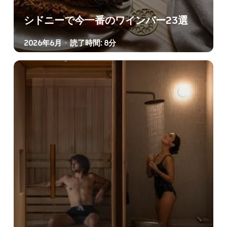
シドニーで今一番のワインバー23選
2026年6月
読了時間: 8分
-