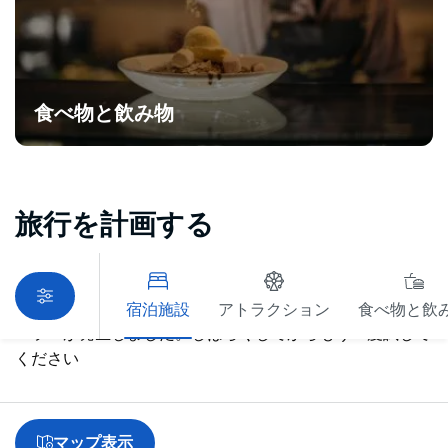
食べ物と飲み物
旅行を計画する
宿泊施設
アトラクション
食べ物と飲
エラーが発生しました。しばらくしてからもう一度試して
ください
マップ表示