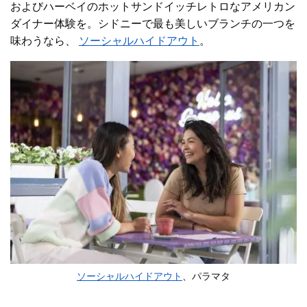
および
ハーベイのホットサンドイッチ
レトロなアメリカン
ダイナー体験を。シドニーで最も美しいブランチの一つを
味わうなら、
ソーシャルハイドアウト
。
ソーシャルハイドアウト
、パラマタ