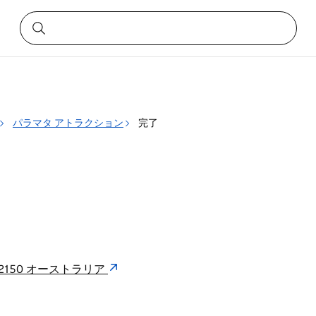
パラマタ アトラクション
完了
 NSW 2150 オーストラリア