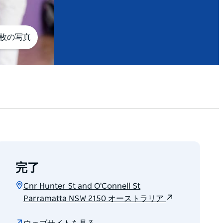
3枚の写真
完了
Cnr Hunter St and O'Connell St
Parramatta NSW 2150 オーストラリア