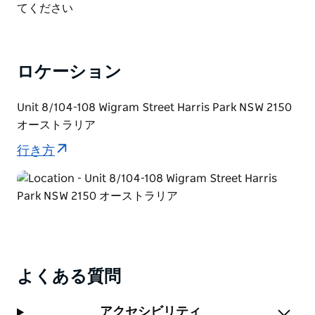
List
てください
ーデーツプディングの濃厚な味わいをお楽しみくださ
い。
ロケーション
Unit 8/104-108 Wigram Street Harris Park NSW 2150
オーストラリア
行き方
よくある質問
アクセシビリティ