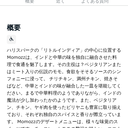
概要
近く
よくある質問
概要
ハリスパークの「リトルインディア」の中心に位置する
Momozzは、インドと中華の味を独自に融合させた料
理で食通を魅了します。その主役は？ベジタリアンまた
はミート入りの伝説のモモ。食欲をそそるソースのシン
フォニーに浸って。 チリチキン、満州チキン、焼きそ
ばなど、中華とインドの味が融合した一皿を堪能してく
ださい。まるで中華料理のようでありながら、インドの
魔法が少し加わったかのようです。また、ベジタリア
ン、チキン、ヤギ肉を使ったビリヤニも豊富に取り揃え
ており、それぞれ独自のスパイスと香りが際立っていま
す。 Momozzのデザートメニューは、様々な味覚のス