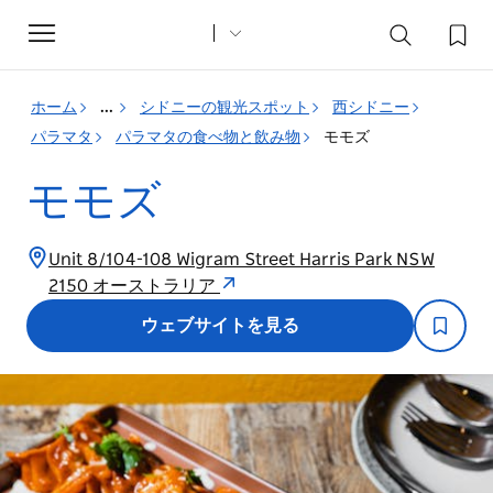
Toggle
navigation
ホーム
...
シドニーの観光スポット
西シドニー
パラマタ
パラマタの食べ物と飲み物
モモズ
モモズ
Unit 8/104-108 Wigram Street Harris Park NSW
2150 オーストラリア
ウェブサイトを見る