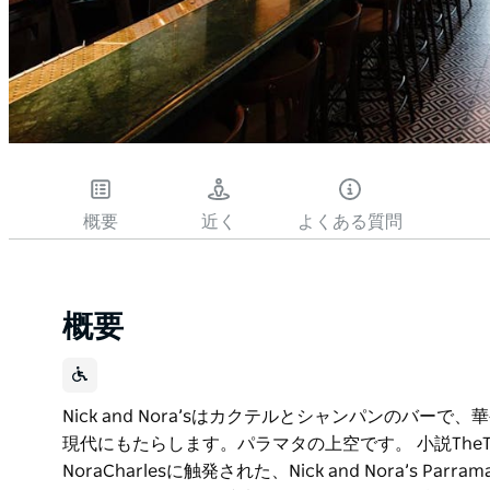
概要
近く
よくある質問
概要
Nick and Nora’sはカクテルとシャンパンのバ
現代にもたらします。パラマタの上空です。 小説TheTh
NoraCharlesに触発された、Nick and Nora’s 