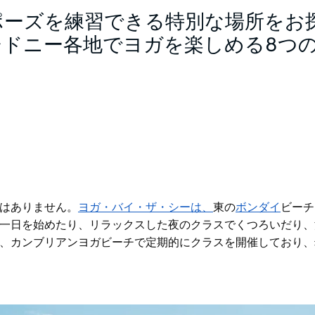
ポーズを練習できる特別な場所をお
シドニー各地でヨガを楽しめる8つ
。
はありません。
ヨガ・バイ・ザ・シーは、
東の
ボンダイ
ビーチ
一日を始めたり、リラックスした夜のクラスでくつろいだり、
、
カンブリアンヨガ
ビーチで定期的にクラスを開催しており、