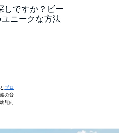
探しですか？ビー
のユニークな方法
と
ブロ
波の音
幼児向