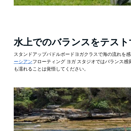
水上でのバランスをテスト
スタンドアップパドルボードヨガクラスで海の流れを感
ーシアン
フローティング ヨガ スタジオではバランス
も濡れることは覚悟してください。