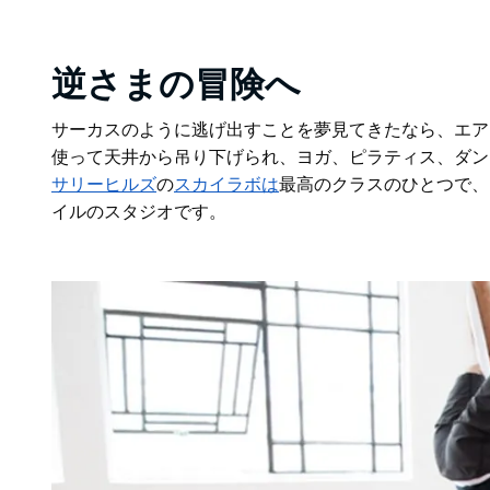
逆さまの冒険へ
サーカスのように逃げ出すことを夢見てきたなら、エア
使って天井から吊り下げられ、ヨガ、ピラティス、ダン
サリーヒルズ
の
スカイラボは
最高のクラスのひとつで、
イルのスタジオです。