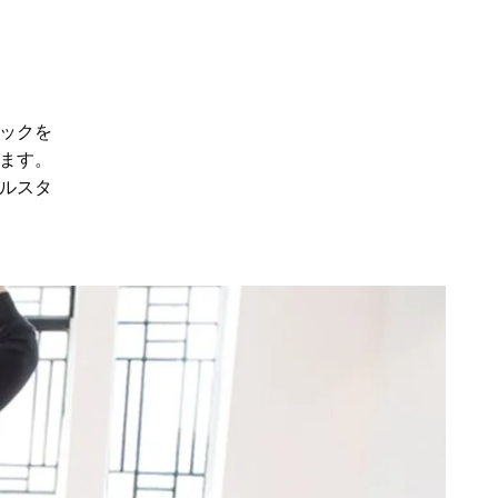
ックを
ます。
ルスタ