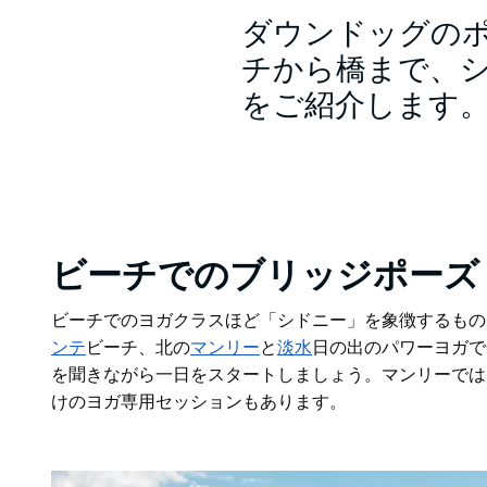
ダウンドッグの
チから橋まで、
をご紹介します
ビーチでのブリッジポーズ
ビーチでのヨガクラスほど「シドニー」を象徴するもの
ンテ
ビーチ、北の
マンリー
と
淡水
日の出のパワーヨガで
を聞きながら一日をスタートしましょう。マンリーでは
けのヨガ専用セッションもあります。