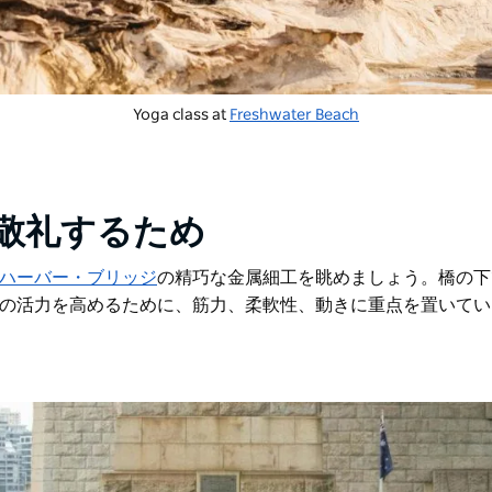
Yoga class at
Freshwater Beach
敬礼するため
ハーバー・ブリッジ
の精巧な金属細工を眺めましょう。
橋の下
の活力を高めるために、筋力、柔軟性、動きに重点を置いてい