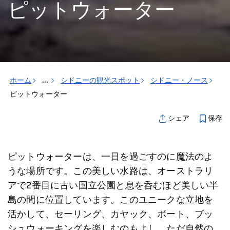
ピットウォーター
ホーム
...
シドニーの観光スポット
シドニー・ノース
ピットウォーター
保存
シェア
ピットウォーターは、一日を過ごすのに魔法のよ
うな場所です。この美しい水路は、オーストラリ
アで2番目に古い国立公園と息を呑むほど美しい半
島の間に位置しています。このユニークな立地を
活かして、セーリング、カヤック、ボート、ブッ
シュウォーキングを楽しむのもよし、ただ自然の