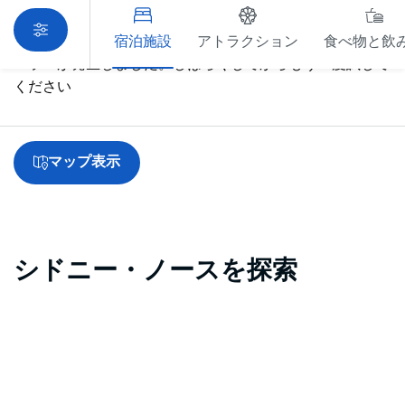
宿泊施設
アトラクション
食べ物と飲
エラーが発生しました。しばらくしてからもう一度試して
ください
マップ表示
シドニー・ノースを探索