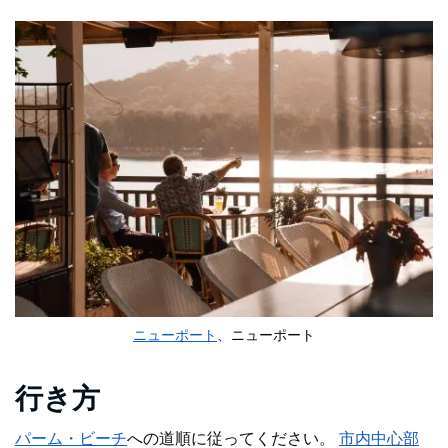
ニューポート
、ニューポート
行き方
パーム・ビーチ
への道順に従ってください
。
市内中心部