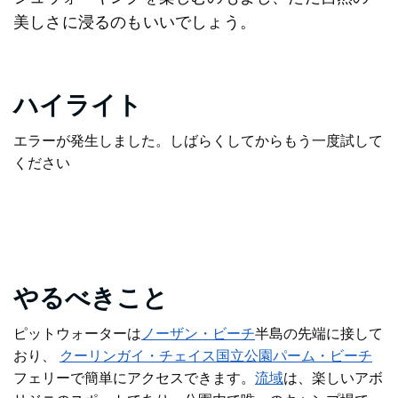
美しさに浸るのもいいでしょう。
ハイライト
エラーが発生しました。しばらくしてからもう一度試して
ください
やるべきこと
ピットウォーターは
ノーザン・ビーチ
半島
の先端に接して
おり
、
クーリンガイ・チェイス国立公園
パーム・ビーチ
フェリー
で簡単にアクセスできます
。
流域
は、楽しいアボ