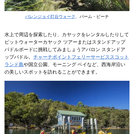
バレンジョイ灯台ウォーク
、パーム・ビーチ
水上で周辺を探索したり、カヤックをレンタルしたりして
ピットウォーターカヤック ツアー
またはスタンドアップ
パドルボードに挑戦してみましょう
アバロン スタンドア
ップパドル
。
チャーチポイントフェリーサービス
スコット
ランド島
や国立公園、モーニング ベイなど、西海岸沿い
の美しいスポットを訪れることができます。