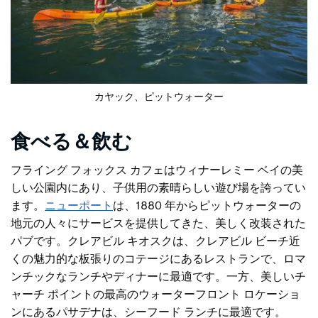
カヤック、ピットウォーター
食べる＆飲む
フライング フォックス カフェはウィナーレミー ベイの美
しい公園内にあり、子供用の素晴らしい遊び場を誇ってい
ます。
ニューポート
は、1880 年からピットウォーターの
地元の人々にサービスを提供してきた、美しく改装された
パブです。クレアビル キオスクは、クレアビル ビーチ近
くの魅力的な板張りのコテージにあるレストランで、ロマ
ンチックなランチやディナーに最適です。一方、美しいチ
ャーチ ポイントの最高のウォーターフロント ロケーショ
ンにあるパサデナは、シーフード ランチに最適です。