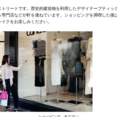
ストリートです。歴史的建造物を利用したデザイナーブティッ
う専門店などが軒を連ねています。ショッピングを満喫した後
レイクをお楽しみください。
ショッピング、モスマン