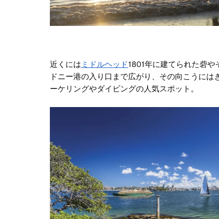
近くには
ミドルヘッド
1801年に建てられた砦
ドニー港の入り口まで広がり、
その向こうには
ーケリングやダイビングの人気スポット。