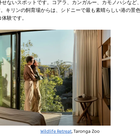
外せないスポットです。コアラ、カンガルー、カモノハシなど
ます。キリンの飼育場からは、シドニーで最も素晴らしい港の景
コ体験です。
Wildlife Retreat
, Taronga Zoo