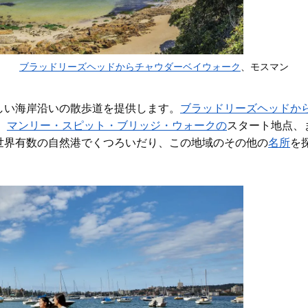
ブラッドリーズヘッドからチャウダーベイウォーク
、モスマン
しい海岸沿いの散歩道を提供します。
ブラッドリーズヘッドか
、
マンリー・スピット・ブリッジ・ウォークの
スタート地点、
世界有数の自然港でくつろいだり、この地域のその他の
名所
を