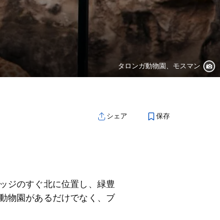
タロンガ動物園、モスマン
保存
シェア
ッジのすぐ北に位置し、緑豊
動物園があるだけでなく、ブ