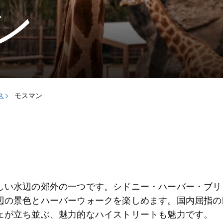
ン
ス
モスマン
しい水辺の郊外の一つです。シドニー・ハーバー・ブリ
辺の景色とハーバーウォークを楽しめます。国内屈指の
ェが立ち並ぶ、魅力的なハイストリートも魅力です。