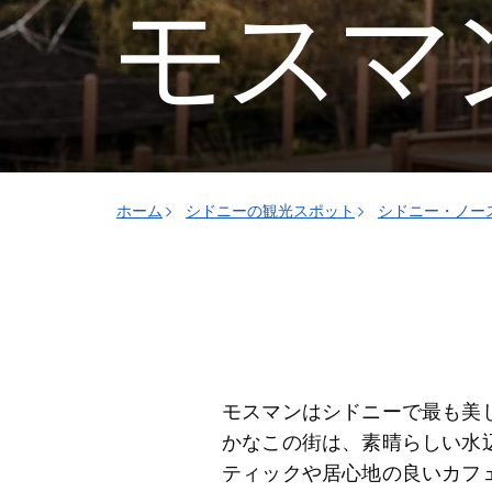
モスマ
ホーム
シドニーの観光スポット
シドニー・ノー
モスマンはシドニーで最も美
かなこの街は、素晴らしい水
ティックや居心地の良いカフ