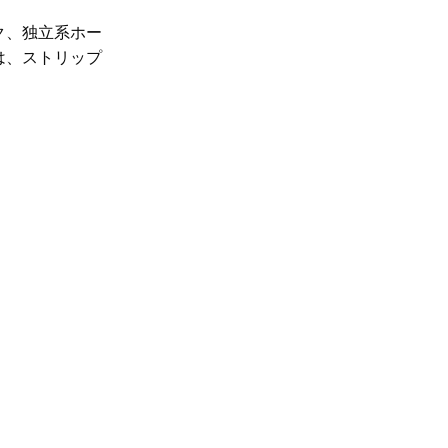
ク、独立系ホー
は、ストリップ