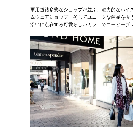
軍用道路
多彩なショップが並ぶ、魅力的なハイ
ムウェアショップ、そしてユニークな商品を扱
沿いに点在する可愛らしいカフェでコーヒーブ