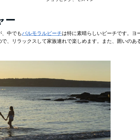
ャー
が、中でも
バルモラルビーチ
は特に素晴らしいビーチです
。ヨ
ので、リラックスして家族連れで楽しめます。また、囲いのあ