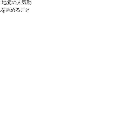
、地元の人気動
色を眺めること