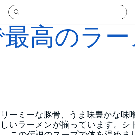
で最高のラー
クリーミーな豚骨、うま味豊かな味
味しいラーメンが揃っています。シ