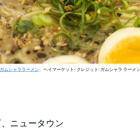
ガムシャララーメン
、ヘイマーケット- クレジット: ガムシャラ ラーメ
プ
、ニュータウン