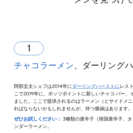
ーメンを見つけ
チャコラーメン
、ダーリング
阿部圭太シェフは
2014年に
ダーリングハーストに
レス
こで2019年に、ポッツポイントに新しいチャコ バー
ました。ここで提供されるのはラーメン（とサイドメニ
ればならないかもしれませんが、待つ価値はあります。
ぜひお試しください：
3種類の唐辛子（韓国唐辛子、
ンダーラーメン。