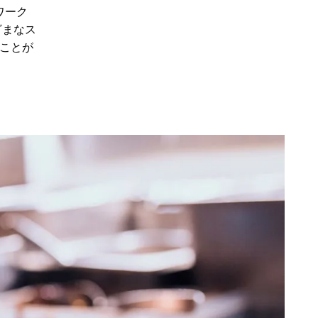
ワーク
ざまなス
ことが