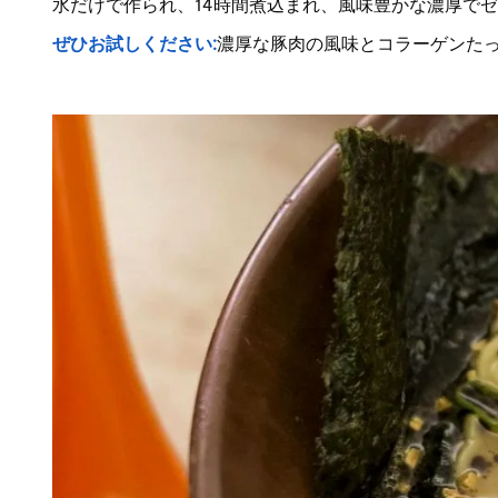
水だけで作られ、14時間煮込まれ、風味豊かな濃厚で
ぜひお試しください:
濃厚な豚肉の風味とコラーゲンた