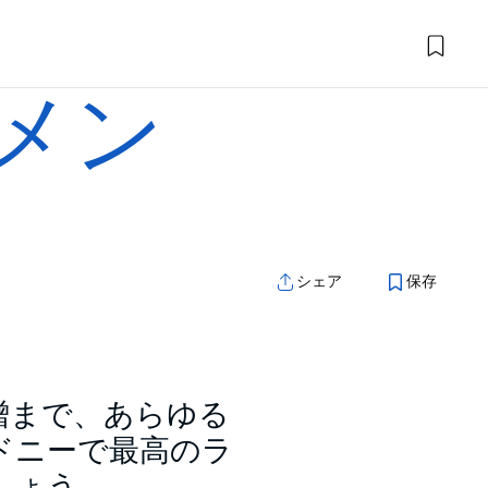
メン
シェア
保存
噌まで、あらゆる
ドニーで最高のラ