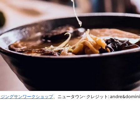
イジングサンワークショップ
、ニュータウン- クレジット: andre&domini