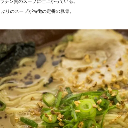
ゼラチン質のスープに仕上がっている。
っぷりのスープが特徴の定番の豚骨。