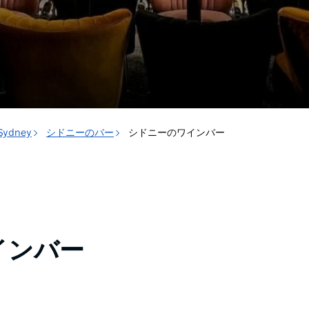
 Sydney
シドニーのバー
シドニーのワインバー
インバー