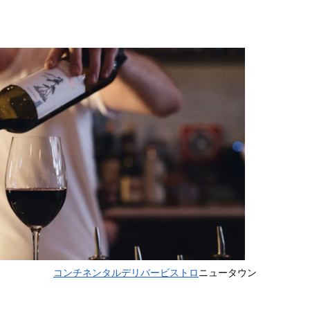
コンチネンタルデリバービストロ
ニュータウン