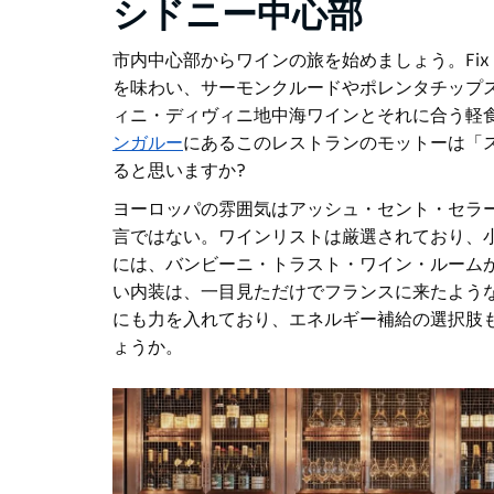
シドニー中心部
市内中心部からワインの旅を始めましょう。Fix Wi
を味わい、サーモンクルードやポレンタチップ
ィニ・ディヴィニ
地中海ワインとそれに合う軽
ンガルー
に
あるこのレストランのモットーは「
ると思いますか?
ヨーロッパの雰囲気はアッシュ・セント・セラ
言ではない。ワインリストは厳選されており、
には、バンビーニ・トラスト・ワイン・ルーム
い内装は、一目見ただけでフランスに来たよう
にも力を入れており、エネルギー補給の選択肢
ょうか。