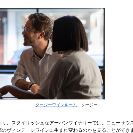
クージーワインルーム
、クージー
あり
、スタイリッシュな
アーバンワイナリー
では、ニューサウ
高のヴィンテージワインに生まれ変わるのかを見ることができ