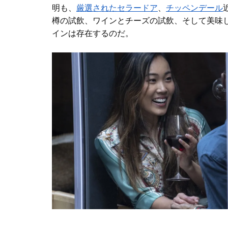
明も、
厳選されたセラードア
、
チッペンデール
樽の試飲、ワインとチーズの試飲、そして美味
インは存在するのだ。