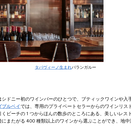
タパヴィーノ生まれ
バランガルー
はシドニー初のワインバーのひとつで、ブティックワインや入
ダブルベイ
では
、専用のプライベートセラーからのワインリス
くビーチの 1 つからほんの数歩のところにある、美しいレス
にまたがる 400 種類以上のワインから選ぶことができ、地