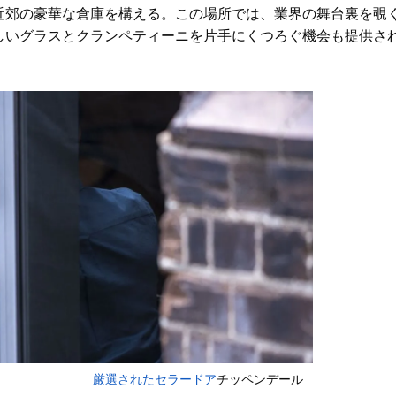
近郊の豪華な倉庫を構える
。この場所では、業界の舞台裏を覗
しいグラスとクランペティーニを片手にくつろぐ機会も提供さ
厳選されたセラードア
チッペンデール