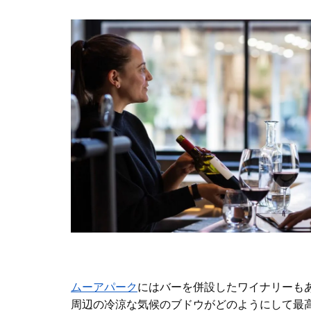
ムーアパーク
にはバーを併設したワイナリーも
周辺の冷涼な気候のブドウがどのようにして最