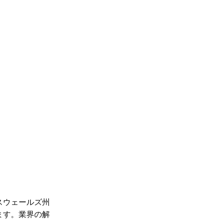
スウェールズ州
ます。業界の解