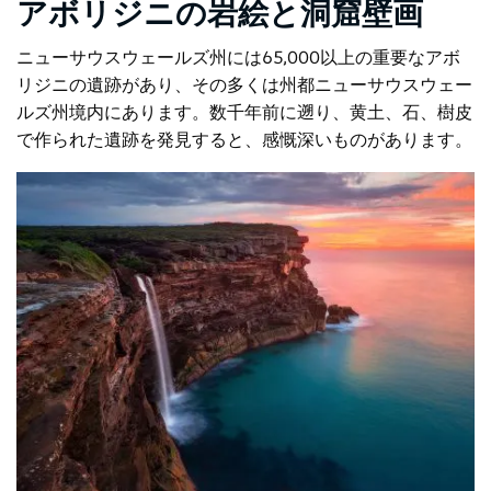
アボリジニの岩絵と洞窟壁画
ニューサウスウェールズ州には65,000以上の重要なアボ
リジニの遺跡があり、その多くは州都ニューサウスウェー
ルズ州境内にあります。数千年前に遡り、黄土、石、樹皮
で作られた遺跡を発見すると、感慨深いものがあります。