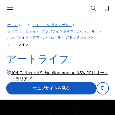
Toggle
navigation
ホーム
...
シドニーの観光スポット
シドニー・シティ
ポッツポイント＆ウールームールー
ポッツポイント＆ウールームールー アトラクション
アートライフ
アートライフ
104 Cathedral St Woolloomooloo NSW 2011 オース
トラリア
ウェブサイトを見る