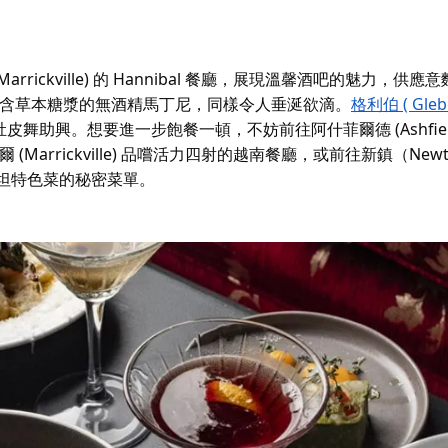
arrickville) 的 Hannibal 餐廳，展現溫馨酒吧的魅力，供應
是一款富含草本糖漿的無酒精馬丁尼，同樣令人垂涎欲滴。
格利伯 ( Gleb
助興。想要進一步飽餐一頓，不妨前往阿什菲爾德 (Ashfield
克維爾 (Marrickville) 品嚐活力四射的越南餐廳，或前往新鎮（New
基斯坦特色菜的秘密菜單。