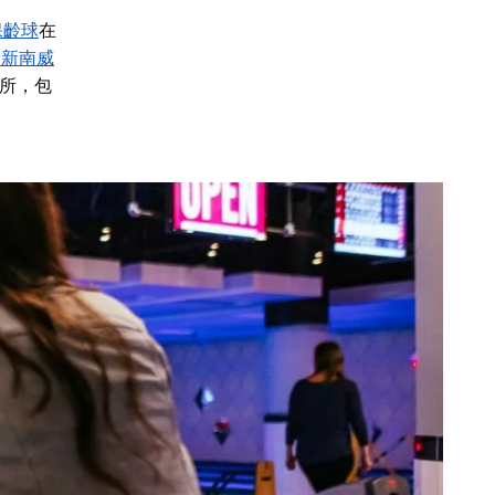
保齡球
在
新新南威
場所，包