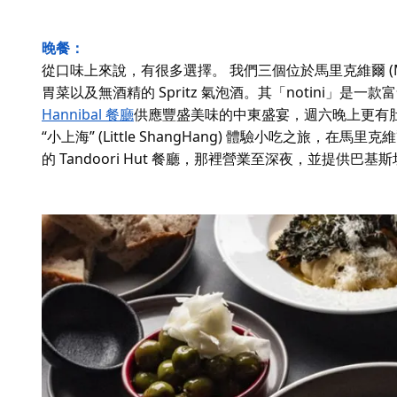
晚餐：
從口味上來說，有很多選擇。
我們三個
位於馬里克維爾 (M
胃菜以及無酒精的 Spritz 氣泡酒。其「notini」
Hannibal 餐廳
供應豐盛美味的中東盛宴，週六晚上更有肚皮舞
“小上海” (Little ShangHang) 體驗小吃之旅，在馬里
的 Tandoori Hut 餐廳，那裡營業至深夜，並提供巴