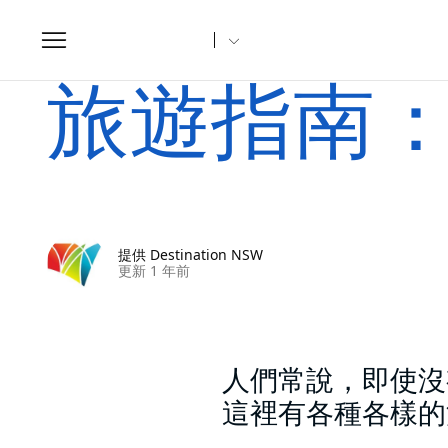
Toggle
navigation
家
文章
旅遊指南：雪梨無酒精夜生活
旅遊指南
提供 Destination NSW
更新 1 年前
人們常說，即使沒
這裡有各種各樣的