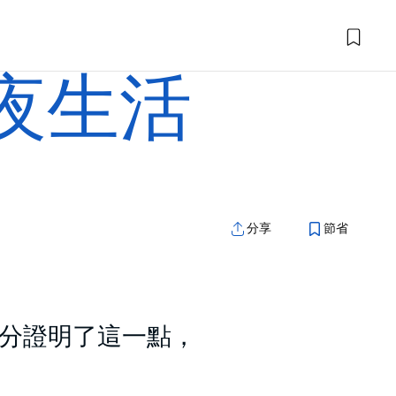
夜生活
分享
節省
分證明了這一點，