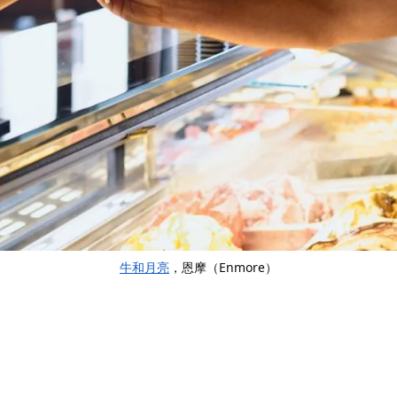
牛和月亮
，恩摩（Enmore）