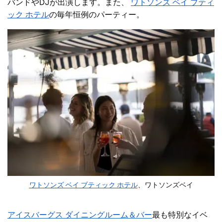
バンドやDJが出演します。また、
ワトソンズ ベイ ブティ
ック ホテル
の毎年恒例のパーティー。
ワトソンズ ベイ ブティック ホテル
、ワトソンズベイ
アイスバーグス ダイニングルーム＆バー
最も特別なイベ