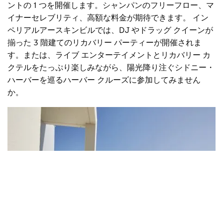
ントの 1 つを開催します。シャンパンのフリーフロー、マ
イナーセレブリティ、高額な料金が期待できます。
イン
ペリアル
アースキンビルでは、DJ やドラッグ クイーンが
揃った 3 階建てのリカバリー パーティーが開催されま
す。または、ライブ エンターテイメントとリカバリー カ
クテルをたっぷり楽しみながら、陽光降り注ぐシドニー・
ハーバーを巡るハーバー クルーズに参加してみません
か。