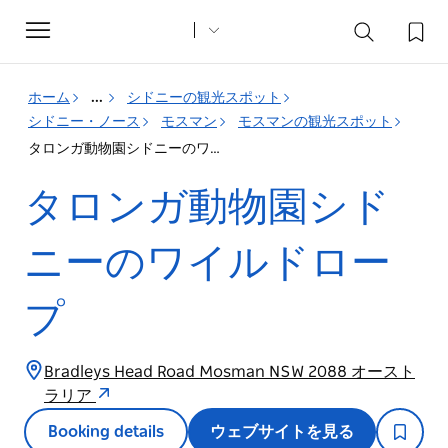
Toggle
navigation
ホーム
...
シドニーの観光スポット
シドニー・ノース
モスマン
モスマンの観光スポット
タロンガ動物園シドニーのワイルドロープ
タロンガ動物園シド
ニーのワイルドロー
プ
Bradleys Head Road Mosman NSW 2088 オースト
ラリア
Booking details
ウェブサイトを見る