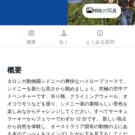
10枚の写真
概要
近く
よくある質問
概要
タロンガ動物園シドニーの爽快なハイロープコースで、
シドニーを新たな高さから眺めましょう。究極の空中ア
ドベンチャーです。吊り橋、クライミングウォール、オ
オコウモリなどを渡り、シドニー港の素晴らしい景色を
楽しみながらチャレンジしてください。すべてサーキュ
ラーキーからフェリーでわずか 12 分です。 新しい視点
から自然を体験し、オーストラリア固有の動物の上にあ
る木のてっぺんをスイングしながら下を見下ろしてくだ