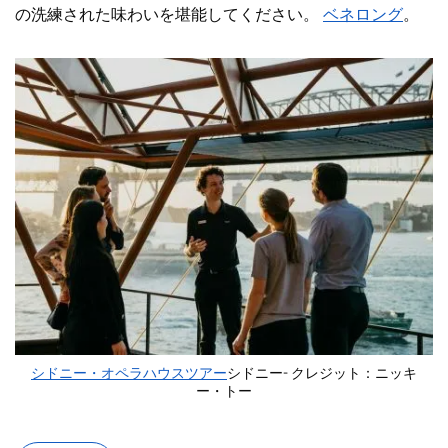
の洗練された味わいを堪能してください。
ベネロング
。
シドニー・オペラハウスツアー
シドニー- クレジット：ニッキ
ー・トー