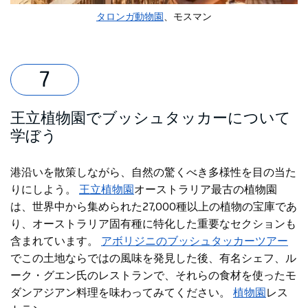
タロンガ動物園
、モスマン
王立植物園でブッシュタッカーについて
学ぼう
港沿いを散策しながら、自然の驚くべき多様性を目の当た
りにしよう。
王立植物園
オーストラリア最古の植物園
は、世界中から集められた27,000種以上の植物の宝庫であ
り、オーストラリア固有種に特化した重要なセクションも
含まれています。
アボリジニのブッシュタッカーツアー
でこの土地ならではの風味を発見した
後、有名シェフ、ル
ーク・グエン氏のレストランで、それらの食材を使ったモ
ダンアジアン料理を味わってみてください。
植物園
レス