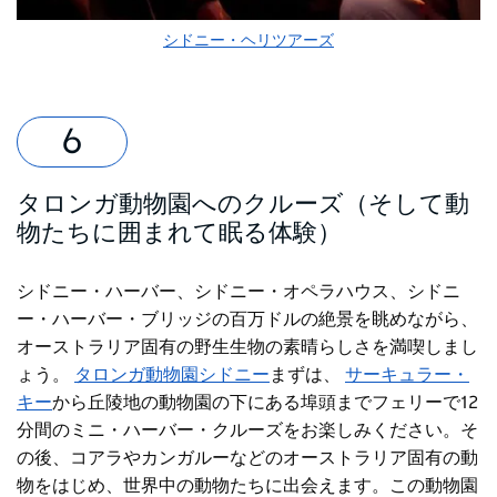
シドニー・ヘリツアーズ
タロンガ動物園へのクルーズ（そして動
物たちに囲まれて眠る体験）
シドニー・ハーバー、シドニー・オペラハウス、シドニ
ー・ハーバー・ブリッジの百万ドルの絶景を眺めながら、
オーストラリア固有の野生生物の素晴らしさを満喫しまし
ょう。
タロンガ動物園シドニー
まずは、
サーキュラー・
キー
から丘陵地の動物園の下にある埠頭までフェリーで12
分間のミニ・ハーバー・クルーズを
お楽しみください。そ
の後、コアラやカンガルーなどのオーストラリア固有の動
物をはじめ、世界中の動物たちに出会えます。この動物園