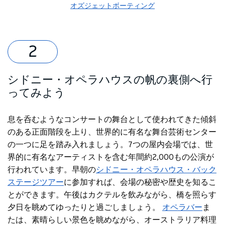
オズジェットボーティング
シドニー・オペラハウスの帆の裏側へ行
ってみよう
息を呑むようなコンサートの舞台として使われてきた傾斜
のある正面階段を上り、世界的に有名な舞台芸術センター
の一つに足を踏み入れましょう。7つの屋内会場では、世
界的に有名なアーティストを含む年間約2,000もの公演が
行われています。早朝の
シドニー・オペラハウス・バック
ステージツアー
に参加すれば、会場の秘密や歴史を知るこ
とができます
。午後はカクテルを飲みながら、橋を照らす
夕日を眺めてゆったりと過ごしましょう。
オペラバー
ま
たは、素晴らしい景色を眺めながら、オーストラリア料理