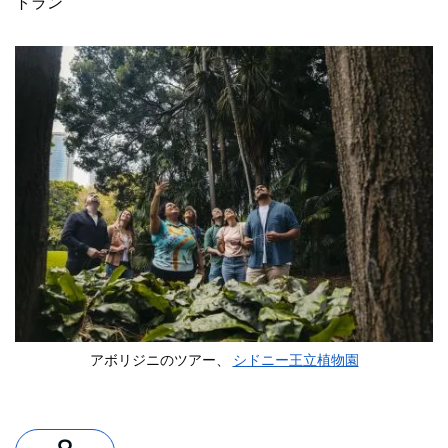
トラン
アボリジニのツアー、
シドニー王立植物園