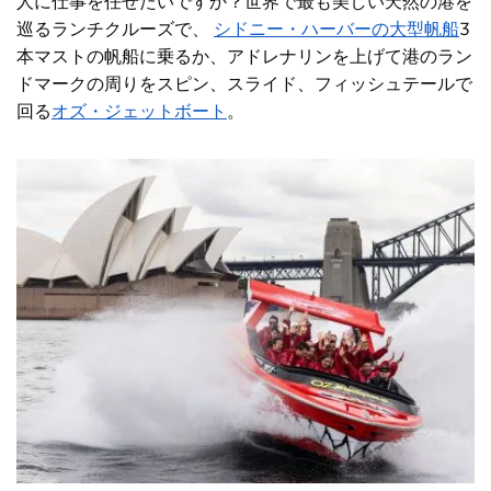
人に仕事を任せたいですか？世界で最も美しい天然の港を
巡るランチクルーズで、
シドニー・ハーバーの大型帆船
3
本マストの帆船に乗るか、アドレナリンを上げて港のラン
ドマークの周りをスピン、スライド、フィッシュテールで
回る
オズ・ジェットボート
。