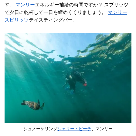
す。
マンリー
エネルギー補給の時間ですか？ スプリッツ
で夕日に乾杯して一日を締めくくりましょう。
マンリー
スピリッツ
テイスティングバー。
シュノーケリング
シェリー・ビーチ
、マンリー