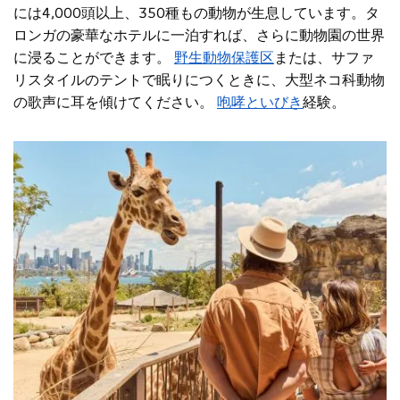
には4,000頭以上、350種もの動物が生息しています。タ
ロンガの豪華なホテルに一泊すれば、さらに動物園の世界
に浸ることができます。
野生動物保護区
または、サファ
リスタイルのテントで眠りにつくときに、大型ネコ科動物
の歌声に耳を傾けてください。
咆哮といびき
経験。