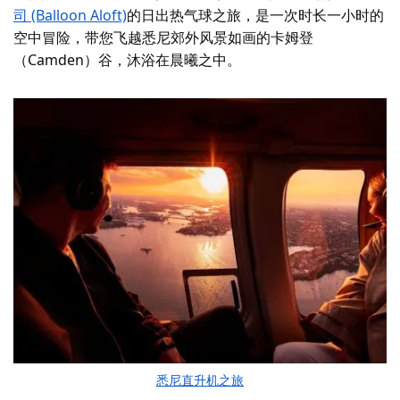
司 (Balloon Aloft)
的日出热气球之旅，是一次时长一小时的
空中冒险，带您飞越悉尼郊外风景如画的卡姆登
（Camden）谷，沐浴在晨曦之中。
悉尼直升机之旅