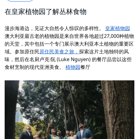
在皇家植物园了解丛林食物
漫步海港边，见证大自然令人惊叹的多样性。
皇家植物园
澳大利亚最古老的植物园是来自世界各地超过27,000种植物
的天堂，其中包括一个专门展示澳大利亚本土植物的重要区
域。参加原住民
原住民美食之旅，
探索这片土地独特的风
味
，然后在名厨卢克·阮 (Luke Nguyen) 的餐厅品尝以这些
食材烹制的现代亚洲美食。
植物园
餐厅