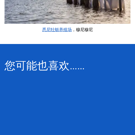
悉尼牡蛎养殖场
，穆尼穆尼
您可能也喜欢……