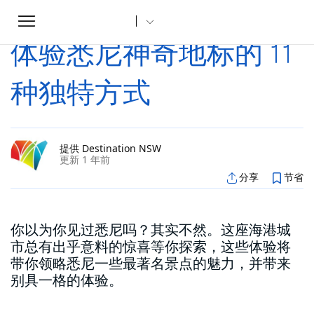
Toggle
家
文章
体验悉尼神奇地标的 11 种独特方式
...
navigation
体验悉尼神奇地标的 11
种独特方式
提供 Destination NSW
更新 1 年前
分享
节省
你以为你见过悉尼吗？其实不然。这座海港城
市总有出乎意料的惊喜等你探索，这些体验将
带你领略悉尼一些最著名景点的魅力，并带来
别具一格的体验。