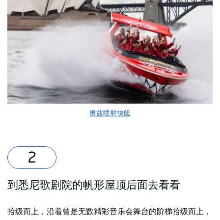
奥兹喷射快艇
到悉尼歌剧院的帆形屋顶后面去看看
拾级而上，沿着曾是无数精彩音乐会舞台的阶梯拾级而上，