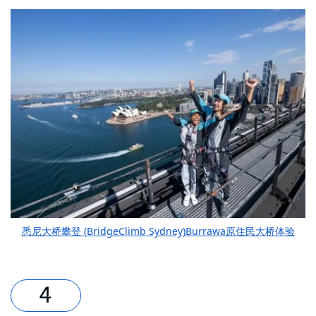
悉尼大桥攀登 (BridgeClimb Sydney)Burrawa原住民大桥体验