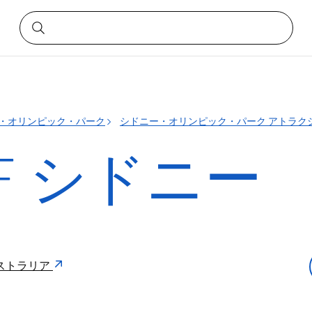
・オリンピック・パーク
シドニー・オリンピック・パーク アトラク
RF シドニー
7 オーストラリア