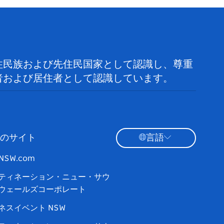
住民族および先住民国家として認識し、尊重
者および居住者として認識しています。
のサイト
言語
tNSW.com
ティネーション・ニュー・サウ
ウェールズコーポレート
ネスイベント NSW