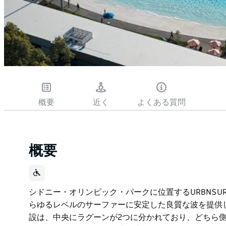
概要
近く
よくある質問
概要
シドニー・オリンピック・パークに位置するURBNS
らゆるレベルのサーファーに安定した良質な波を提供し
設は、中央にラグーンが2つに分かれており、どちら