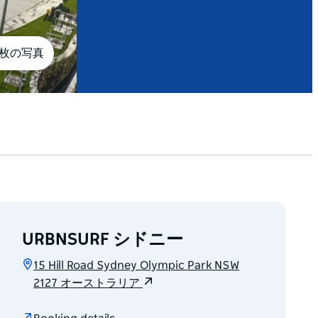
1枚の写真
URBNSURF シドニー
15 Hill Road Sydney Olympic Park NSW
2127 オーストラリア