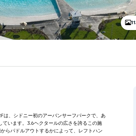
1
URFは、シドニー初のアーバンサーフパークで、あ
ています。3.6ヘクタールの広さを誇るこの施
側からパドルアウトするかによって、レフトハン