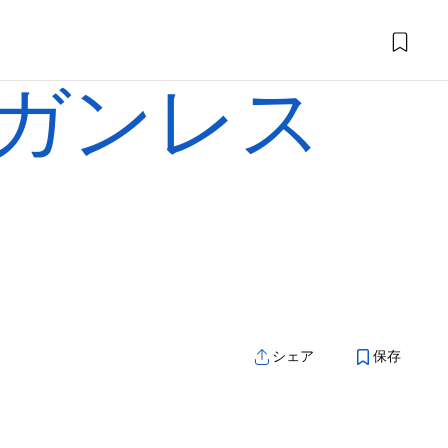
ガンレス
シェア
保存