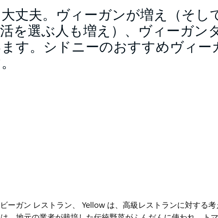
？大丈夫。ヴィーガンが増え（そし
生活を選ぶ人も増え）、ヴィーガン
ます。シドニーのおすすめヴィーガ
す。
たビーガン レストラン、
Yellow は
、高級レストランに対する考
ーには、地元の業者が栽培した伝統野菜がふんだんに使われ、ト