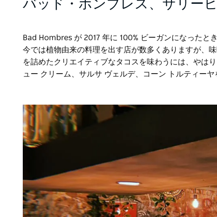
バッド・ホンブレス、サリー
Bad Hombres が 2017 年に 100% ビーガ
今では植物由来の料理を出す店が数多くありますが、味噌
を詰めたクリエイティブなタコスを味わうには、やはり Ba
ュー クリーム、サルサ ヴェルデ、コーン トルティー