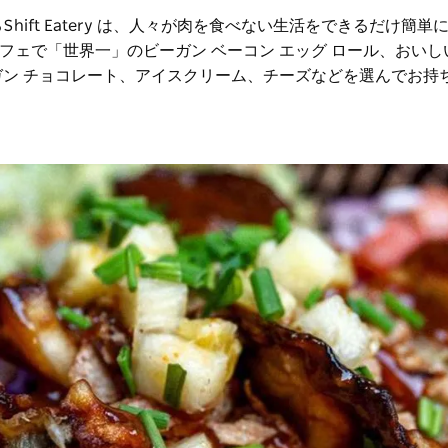
る
Shift Eatery は
、
人々が肉を食べない生活をできるだけ簡単
ェで「世界一」のビーガン ベーコン エッグ ロール、おいし
ガン チョコレート、アイスクリーム、チーズなどを選んでお持