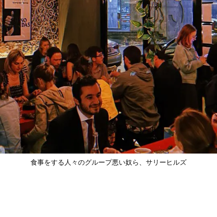
食事をする人々のグループ
悪い奴ら
、サリーヒルズ