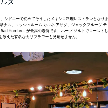
ヒルズ
ンになったとき、シドニーで初めてそうしたメキシコ料理レストランとなり
ナス、マッシュルーム カルネ アサダ、ジャックフルーツ テ
d Hombres が最高の場所です。ハーブ ソルトでロースト
ヤを添えた有名なカリフラワーも見逃せません。