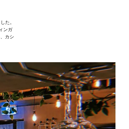
ました。
ィンガ
し、カシ