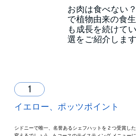
お肉は食べない
で植物由来の食
も成長を続けてい
選をご紹介しま
イエロー、ポッツポイント
シドニーで唯一、名誉あるシェフハットを 2 つ受賞し
変えるでしょう。6 コースのテイスティング メニュ