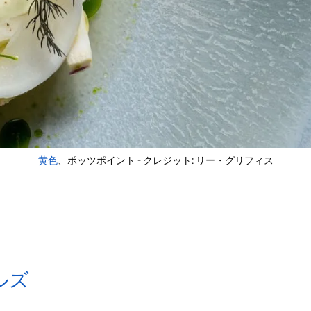
黄色
、ポッツポイント - クレジット: リー・グリフィス
ルズ