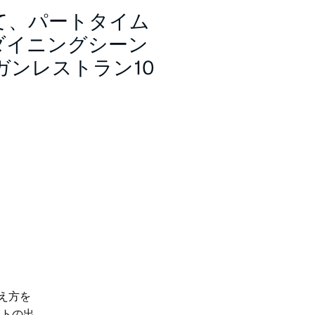
て、パートタイム
ダイニングシーン
ンレストラン10
え方を
マトの出