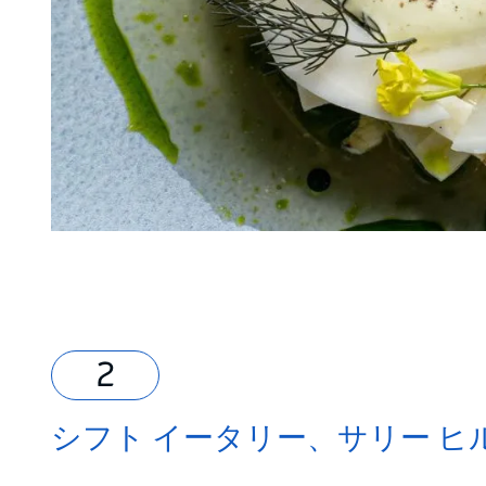
シフト イータリー、サリー ヒ