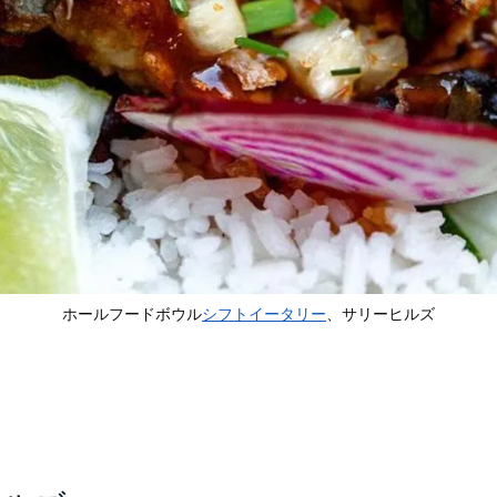
ホールフードボウル
シフトイータリー
、サリーヒルズ