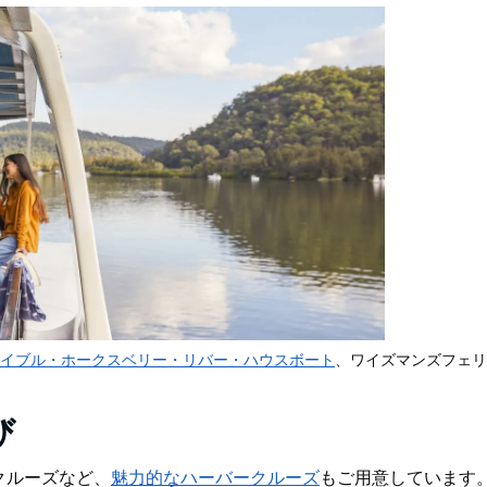
イブル・ホークスベリー・リバー・ハウスボート
、ワイズマンズフェリ
び
クルーズなど、
魅力的なハーバークルーズ
もご用意し
ています