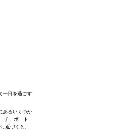
て一日を過ごす
間にあるいくつか
ーチ、ポート
少し近づくと、