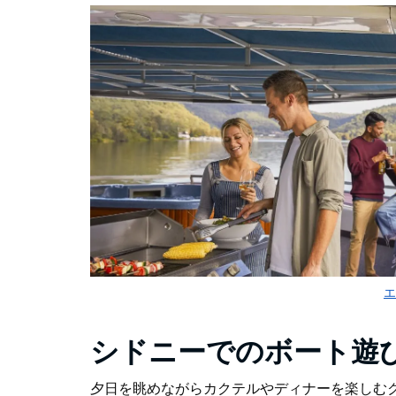
エ
シドニーでのボート遊
夕日を眺めながらカクテルやディナーを楽しむ