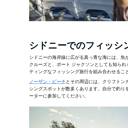
シドニーでのフィッシ
シドニーの海岸線に広がる真っ青な海には、魚
クルーズと、ポート ジャクソンとしても知られ
ティングなフィッシング旅行を組み合わせるこ
ノーザン・ビーチ
とその周辺には、クリフトン
シングスポットが数多くあります
。自分で釣り
ーターに参加してください。