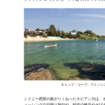
キャンプ・コーブ、ワトソン
シドニー西部の曲がりくねったネピアン川は、
ィッシングの日帰り旅行や、砂岩の峡谷やそびえ