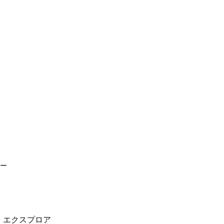
ー
。エクスプロア