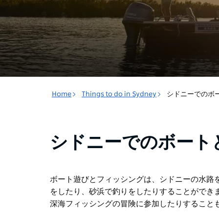
Home
Things to do in Sydney
シドニーでのボ
シドニーでのボート
ボート遊びとフィッシングは、シドニーの水路を楽
をしたり、砂浜で釣りをしたりすることができ
深海フィッシングの冒険に参加したりすること