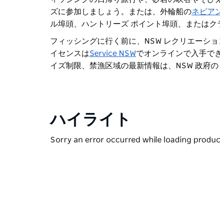
ズに参加しましょう。または、
外輪船の
ネピアン
ル埠頭、ハントリーズ ポイント埠頭、またはク
フィッシングに行く前に、NSW レクリエーシ
イセンスは
Service NSW
でオンラインで入手で
イズ制限、禁漁区域の最新情報は、NSW 政府の
ハイライト
Sorry an error occurred while loading products