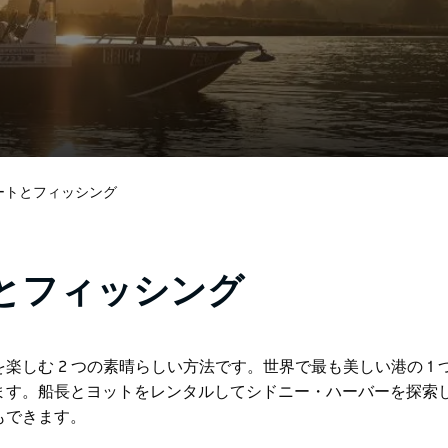
ートとフィッシング
とフィッシング
しむ 2 つの素晴らしい方法です。世界で最も美しい港の 1 
ます。船長とヨットをレンタルしてシドニー・ハーバーを探索
もできます。