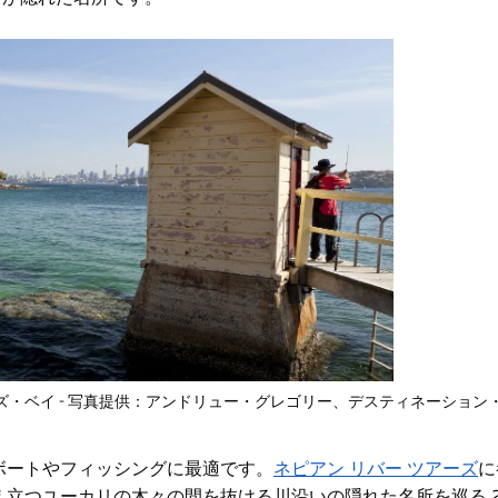
ズ・ベイ - 写真提供：アンドリュー・グレゴリー、デスティネーション
ボートやフィッシングに最適です。
ネピアン リバー ツアーズ
に
立つユーカリの木々の間を抜ける川沿いの隠れた名所を巡る 2