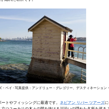
ズ・ベイ - 写真提供：アンドリュー・グレゴリー、デスティネーション
ボートやフィッシングに最適です。
ネピアン リバー ツアーズ
に
立つユーカリの木々の間を抜ける川沿いの隠れた名所を巡る 2