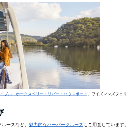
イブル・ホークスベリー・リバー・ハウスボート
、ワイズマンズフェリ
び
クルーズなど、
魅力的なハーバークルーズ
もご用意し
ています