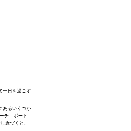
て一日を過ごす
間にあるいくつか
ーチ、ポート
少し近づくと、