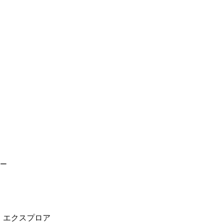
ー
。エクスプロア