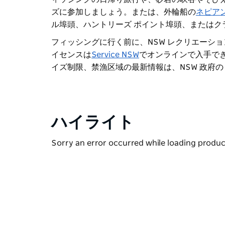
ズに参加しましょう。または、
外輪船の
ネピアン
ル埠頭、ハントリーズ ポイント埠頭、またはク
フィッシングに行く前に、NSW レクリエーシ
イセンスは
Service NSW
でオンラインで入手で
イズ制限、禁漁区域の最新情報は、NSW 政府の
ハイライト
Sorry an error occurred while loading products