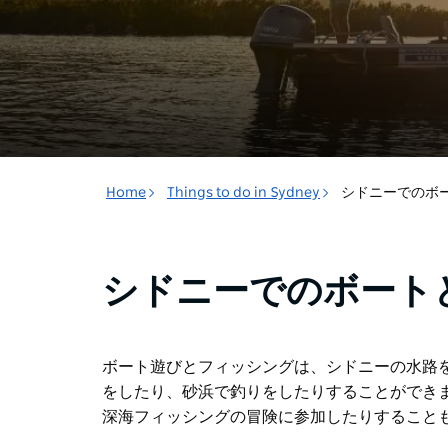
Home
Things to do in Sydney
シドニーでのボ
シドニーでのボート
ボート遊びとフィッシングは、シドニーの水路を楽
をしたり、砂浜で釣りをしたりすることができ
深海フィッシングの冒険に参加したりすること