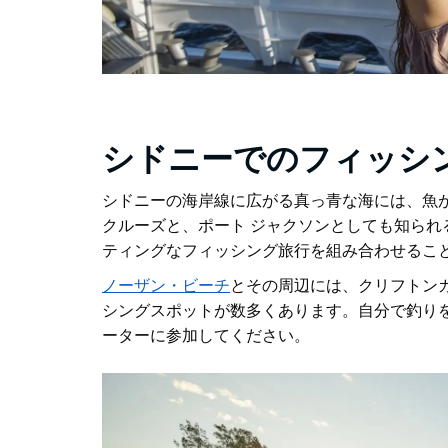
シドニーでのフィッシ
シドニーの海岸線に広がる真っ青な海には、魚
クルーズと、ポート ジャクソンとしても知られ
ティングなフィッシング旅行を組み合わせるこ
ノーザン・ビーチ
とその周辺には、クリフトン
シングスポットが数多くあります
。自分で釣り
ーターに参加してください。