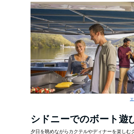
エ
シドニーでのボート遊
夕日を眺めながらカクテルやディナーを楽しむ