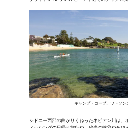
キャンプ・コーブ、ワトソン
シドニー西部の曲がりくねったネピアン川は、
ィッシングの日帰り旅行や、砂岩の峡谷やそびえ