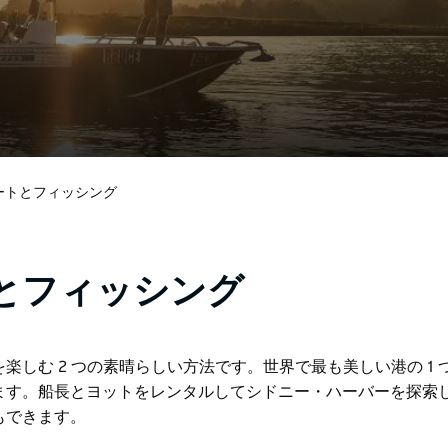
ートとフィッシング
とフィッシング
しむ 2 つの素晴らしい方法です。世界で最も美しい港の 1 
ます。船長とヨットをレンタルしてシドニー・ハーバーを探索
もできます。