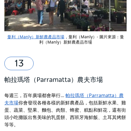
曼利（Manly）新鮮農產品市場
，曼利（Manly）- 圖片來源：曼
利（Manly）新鮮農產品市場
帕拉瑪塔（Parramatta）農夫市場
每週三，百年廣場都會舉行…
帕拉瑪塔（Parramatta）農
夫市場
你會發現各種各樣的新鮮農產品，包括新鮮水果、雞
蛋、蔬菜、堅果、麵包、肉類、蜂蜜、糕點和鮮花，還有街
頭小吃攤販出售美味的乳蛋餅、西班牙海鮮飯、土耳其烤餅
等等。