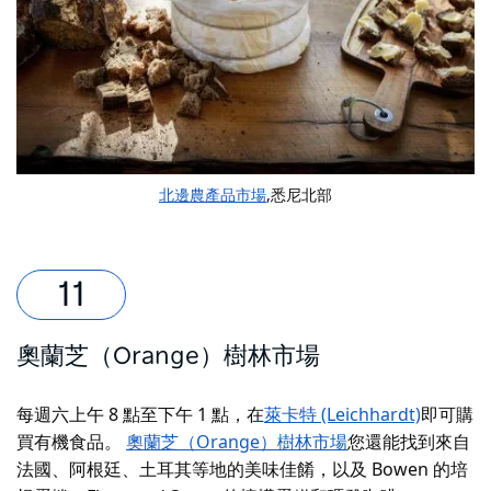
北邊農產品市場
,悉尼北部
奧蘭芝（Orange）樹林市場
每週六上午 8 點至下午 1 點，在
萊卡特 (Leichhardt)
即可購
買有機食品。
奧蘭芝（Orange）樹林市場
您還能找到來自
法國、阿根廷、土耳其等地的美味佳餚，以及 Bowen 的培