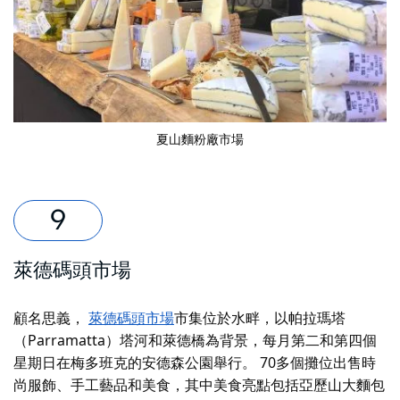
夏山麵粉廠市場
萊德碼頭市場
顧名思義，
萊德碼頭市場
市集位於水畔，以帕拉瑪塔
（Parramatta）塔河和萊德橋為背景，每月第二和第四個
星期日在梅多班克的安德森公園舉行。 70多個攤位出售時
尚服飾、手工藝品和美食，其中美食亮點包括亞歷山大麵包