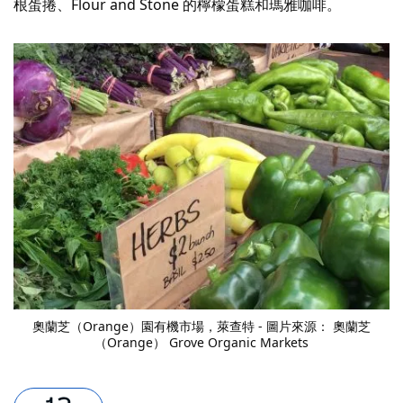
根蛋捲、Flour and Stone 的檸檬蛋糕和瑪雅咖啡。
奧蘭芝（Orange）園有機市場
，萊查特 - 圖片來源： 奧蘭芝
（Orange） Grove Organic Markets