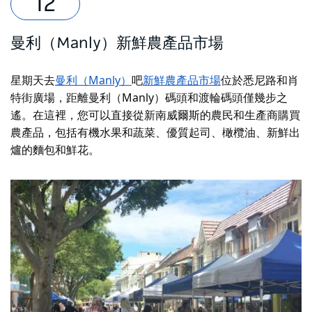
曼利（Manly）新鮮農產品市場
星期天去
曼利（Manly）
吧
新鮮農產品市場
位於悉尼路和肖
特街廣場，距離曼利（Manly）碼頭和渡輪碼頭僅幾步之
遙。在這裡，您可以直接從新南威爾斯的農民和生產商購買
農產品，包括有機水果和蔬菜、優質起司、橄欖油、新鮮出
爐的麵包和鮮花。