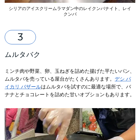
シリアのアイスクリーム
ラマダン中のレイクンバナイト
、レイ
クンバ
ムルタバク
ミンチ肉や野菜、卵、玉ねぎを詰めた揚げた平たいパン、
ムルタバを売っている屋台がたくさんあります。
デシ パ
イカリ バザール
はムルタバを試すのに最適な場所で、バ
ナナとチョコレートを詰めた甘いオプションもあります。