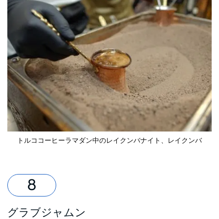
トルココーヒー
ラマダン中のレイクンバナイト
、レイクンバ
グラブジャムン