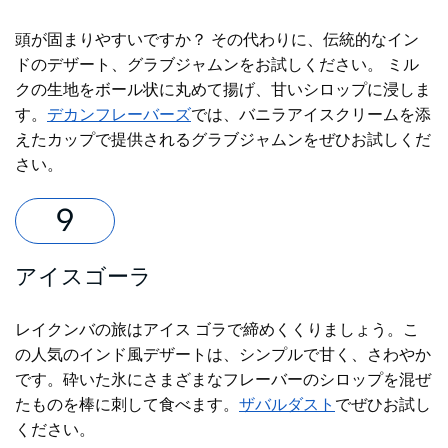
頭が固まりやすいですか？ その代わりに、伝統的なイン
ドのデザート、グラブジャムンをお試しください。 ミル
クの生地をボール状に丸めて揚げ、甘いシロップに浸しま
す。
デカンフレーバーズ
では、バニラアイスクリームを添
えたカップで提供されるグラブジャムンをぜひお試しくだ
さい。
アイスゴーラ
レイクンバの旅はアイス ゴラで締めくくりましょう。こ
の人気のインド風デザートは、シンプルで甘く、さわやか
です。砕いた氷にさまざまなフレーバーのシロップを混ぜ
たものを棒に刺して食べます。
ザバルダスト
でぜひお試し
ください。