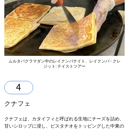
ムルタバク
ラマダン中のレイクンバナイト
、レイクンバ - クレ
ジット:
テイストツアー
クナフェ
クナフェは、カタイフィと呼ばれる生地にチーズを詰め、
甘いシロップに浸し、ピスタチオをトッピングした中東の