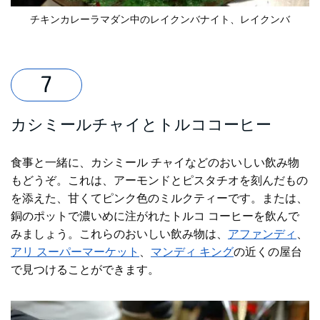
チキンカレー
ラマダン中のレイクンバナイト
、レイクンバ
カシミールチャイとトルココーヒー
食事と一緒に、カシミール チャイなどのおいしい飲み物
もどうぞ。これは、アーモンドとピスタチオを刻んだもの
を添えた、甘くてピンク色のミルクティーです。または、
銅のポットで濃いめに注がれたトルコ コーヒーを飲んで
みましょう。これらのおいしい飲み物は、
アファンディ
、
アリ スーパーマーケット
、
マンディ キング
の近くの屋台
で見つけることができます。