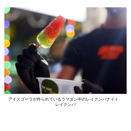
アイスゴーラが作られている
ラマダン中のレイクンバナイト
、
レイクンバ