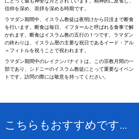
にとって最も神聖な月とされています。精神的に反省し、
信仰を深め、崇拝を深める時期です。
ラマダン期間中、イスラム教徒は夜明けから日没まで断食
を行います。断食は毎日、イフタールと呼ばれる食事で解
かれます。断食はイスラム教の五行の 1 つです。ラマダン
の終わりは、イスラム暦の主要な祝日であるイード・アル
＝フィトルを祝うことで祝われます。
ラマダン期間中のレイクンバナイトは、この宗教月間の一
部であり、シドニーのイスラム教徒にとって重要なイベン
トです。訪問の際には敬意を持ってください。
こちらもおすすめです…