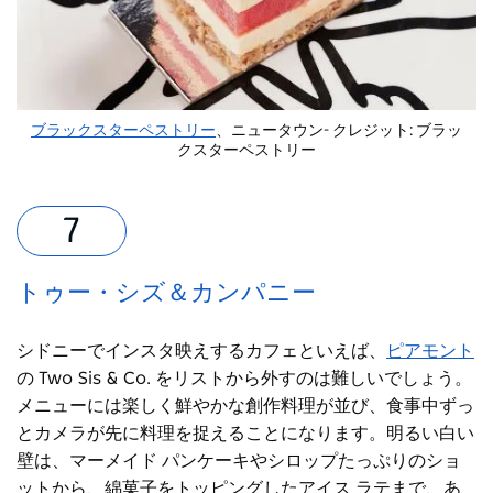
ブラックスターペストリー
、ニュータウン- クレジット: ブラッ
クスターペストリー
トゥー・シズ＆カンパニー
シドニーでインスタ映えするカフェといえば、
ピアモント
の Two Sis & Co. をリストから外すのは難しいでしょう。
メニューには楽しく鮮やかな創作料理が並び、食事中ずっ
とカメラが先に料理を捉えることになります。明るい白い
壁は、マーメイド パンケーキやシロップたっぷりのショ
ットから、綿菓子をトッピングしたアイス ラテまで、あ