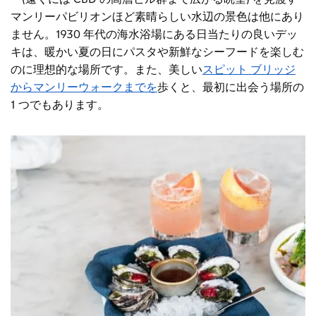
マンリーパビリオンほど素晴らしい水辺の景色は他にあり
ません。1930 年代の海水浴場にある日当たりの良いデッ
キは、暖かい夏の日にパスタや新鮮なシーフードを楽しむ
のに理想的な場所です。また、美しい
スピット ブリッジ
からマンリーウォークまでを
歩くと、最初に出会う場所の
1 つでもあります。