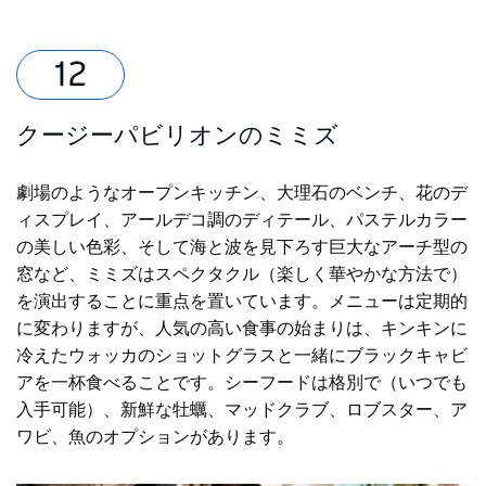
クージーパビリオンのミミズ
劇場のようなオープンキッチン、大理石のベンチ、花のデ
ィスプレイ、アールデコ調のディテール、パステルカラー
の美しい色彩、そして海と波を見下ろす巨大なアーチ型の
窓など、ミミズはスペクタクル（楽しく華やかな方法で）
を演出することに重点を置いています。メニューは定期的
に変わりますが、人気の高い食事の始まりは、キンキンに
冷えたウォッカのショットグラスと一緒にブラックキャビ
アを一杯食べることです。シーフードは格別で（いつでも
入手可能）、新鮮な牡蠣、マッドクラブ、ロブスター、ア
ワビ、魚のオプションがあります。