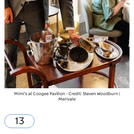
Mimi's at Coogee Pavilion
- Credit: Steven Woodburn |
Merivale