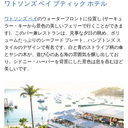
ワトソンズ ベイ ブティック ホテル
ワトソンズ ベイ
のウォーターフロントに位置し (サーキュ
ラー・キーから景色の美しいフェリーで行くことができま
す)、このバー兼レストランは、見事な夕日の眺め、ボリ
ュームたっぷりのシーフード プレート、ハンプトンズ ス
タイルのデザインで有名です。白と青のストライプ柄の傘
とヤシの木が、遊び心のある海の雰囲気を醸し出してお
り、シドニー・ハーバーを背景にした景色は息を呑むほど
美しいです。