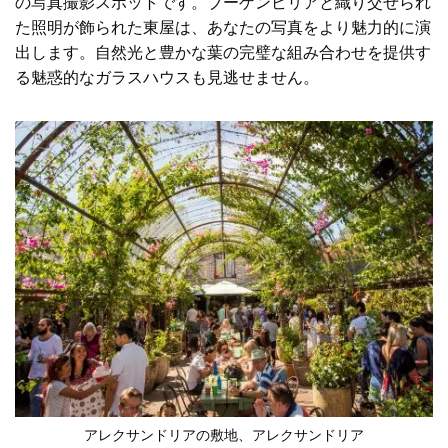
の写真撮影スポットです。ブーゲンビリアと織り交ぜられ
た照明が飾られた東屋は、あなたの写真をより魅力的に演
出します。自然光と豊かな葉の完璧な組み合わせを提供す
る魅惑的なガラスハウスも見逃せません。
アレクサンドリアの敷地
、アレクサンドリア