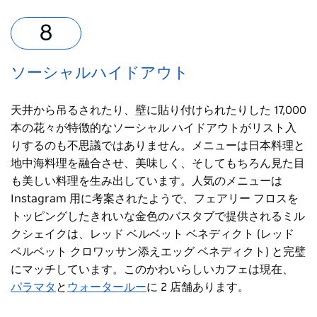
ソーシャルハイドアウト
天井から吊るされたり、壁に貼り付けられたりした 17,000
本の花々が特徴的なソーシャル ハイドアウトがリスト入
りするのも不思議ではありません。メニューは日本料理と
地中海料理を融合させ、美味しく、そしてもちろん見た目
も美しい料理を生み出しています。人気のメニューは
Instagram 用に考案されたようで、フェアリー フロスを
トッピングしたきれいな金色のバスタブで提供されるミル
クシェイクは、レッド ベルベット ベネディクト (レッド
ベルベット クロワッサン添えエッグ ベネディクト) と完璧
にマッチしています。このかわいらしいカフェは現在、
パラマタ
と
ウォータールー
に 2 店舗あります。