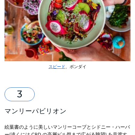
スピード
、ボンダイ
マンリーパビリオン
絵葉書のように美しいマンリーコーブとシドニー・ハーバ
ー(遠くには CBD の高層ビル群まで広がる眺望) を見渡す