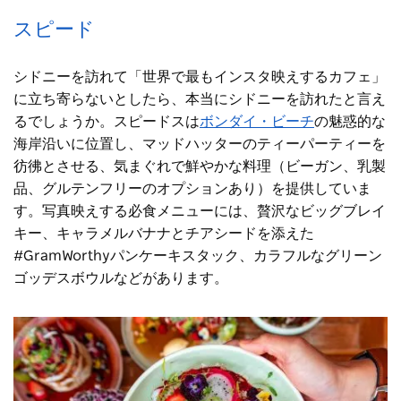
スピード
シドニーを訪れて「世界で最もインスタ映えするカフェ」
に立ち寄らないとしたら、本当にシドニーを訪れたと言え
るでしょうか。スピードスは
ボンダイ・ビーチ
の魅惑的な
海岸沿いに位置し、マッドハッターのティーパーティーを
彷彿とさせる、気まぐれで鮮やかな料理（ビーガン、乳製
品、グルテンフリーのオプションあり）を提供していま
す。写真映えする必食メニューには、贅沢なビッグブレイ
キー、キャラメルバナナとチアシードを添えた
#GramWorthyパンケーキスタック、カラフルなグリーン
ゴッデスボウルなどがあります。