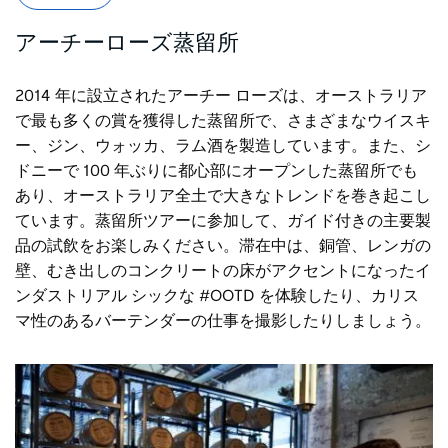
アーチーローズ蒸留所
2014 年に設立されたアーチー ローズは、オーストラリア
で最も多くの賞を獲得した蒸留所で、さまざまなウイスキ
ー、ジン、ウォッカ、ラム酒を製造しています。また、シ
ドニーで 100 年ぶりに都心部にオープンした蒸留所でも
あり、オーストラリア全土で大きなトレンドを巻き起こし
ています。蒸留所ツアーに参加して、ガイド付きの主要製
品の試飲をお楽しみください。滞在中は、銅管、レンガの
壁、むき出しのコンクリートの床がアクセントになったイ
ンダストリアル シックな #OOTD を体験したり、カリス
マ性のあるバーテンダーの仕事を撮影したりしましょう。