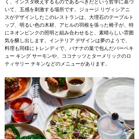
く、インスタ映えするものであるべきだという哲学に基づ
いて、五感を刺激する場所です。ジョージ リヴィシアニ
スがデザインしたこのレストランは、大理石のテーブルト
ップ、明るい色の木材、アヒルの羽根を張った椅子が、特
にネオンピンクの照明と組み合わせると、素晴らしい雰囲
気を醸し出します。インテリア デザインは夢のようで、
料理も同様にトレンディで、バナナの葉で包んだバーベキ
ュー キング サーモンや、ココナッツとターメリックのロ
ティサリー チキンなどのメニューがあります。