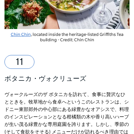
Chin Chin
, located inside the heritage-listed Griffiths Tea
building - Credit: Chin Chin
ボタニカ・ヴォクリューズ
ヴォークルーズのザ ボタニカを訪れて、食事に贅沢なひ
とときを。牧草地から食卓へというこのレストランは、シ
ドニー東部郊外の中心部にある緑豊かなオアシスで、料理
のインスピレーションとなる柑橘類の木や香り高いハーブ
が生い茂る緑豊かな専用庭園を誇ります。しかし、季節の
(そして食欲をそそる) メニューだけが訪れるべき理由では