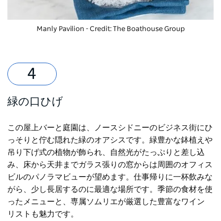
Manly Pavilion
- Credit: The Boathouse Group
緑の口ひげ
この屋上バーと庭園は、ノースシドニーのビジネス街にひ
っそりと佇む隠れた緑のオアシスです。緑豊かな鉢植えや
吊り下げ式の植物が飾られ、自然光がたっぷりと差し込
み、床から天井までガラス張りの窓からは周囲のオフィス
ビルのパノラマビューが望めます。仕事帰りに一杯飲みな
がら、少し長居するのに最適な場所です。季節の食材を使
ったメニューと、専属ソムリエが厳選した豊富なワイン
リストも魅力です。