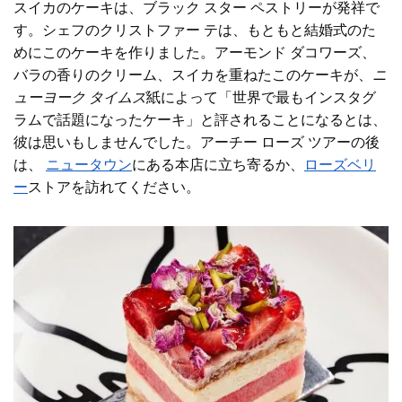
スイカのケーキは、ブラック スター ペストリーが発祥で
す。シェフのクリストファー テは、もともと結婚式のた
めにこのケーキを作りました。アーモンド ダコワーズ、
バラの香りのクリーム、スイカを重ねたこのケーキが、
ニ
ューヨーク タイムズ
紙によって「世界で最もインスタグ
ラムで話題になったケーキ」と評されることになるとは、
彼は思いもしませんでした。アーチー ローズ ツアーの後
は、
ニュータウン
にある本店に立ち寄るか、
ローズベリ
ー
ストアを訪れてください。