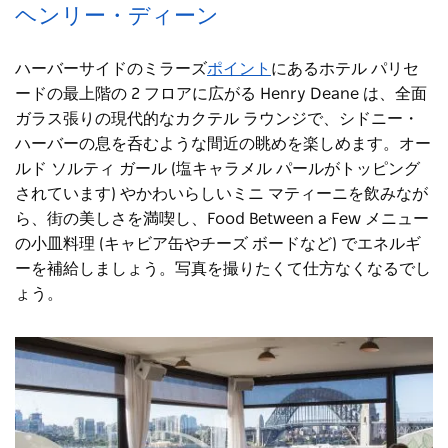
ヘンリー・ディーン
ハーバーサイドのミラーズ
ポイント
にあるホテル パリセ
ードの最上階の 2 フロアに広がる Henry Deane は、全面
ガラス張りの現代的なカクテル ラウンジで、シドニー・
ハーバーの息を呑むような間近の眺めを楽しめます。オー
ルド ソルティ ガール (塩キャラメル パールがトッピング
されています) やかわいらしいミニ マティーニを飲みなが
ら、街の美しさを満喫し、Food Between a Few メニュー
の小皿料理 (キャビア缶やチーズ ボードなど) でエネルギ
ーを補給しましょう。写真を撮りたくて仕方なくなるでし
ょう。