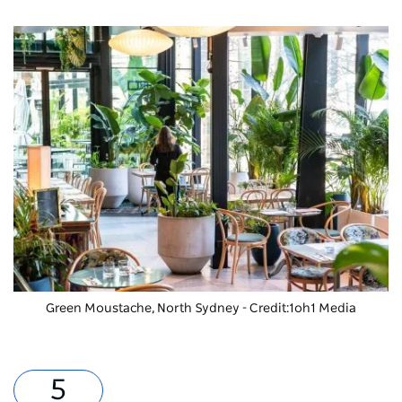
Green Moustache
, North Sydney - Credit:1oh1 Media