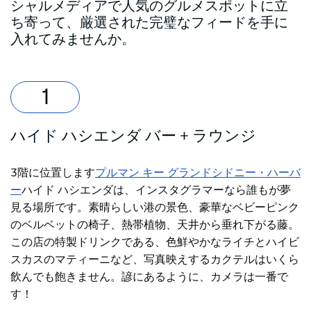
シャルメディアで人気のグルメスポットに立
ち寄って、厳選された完璧なフィードを手に
入れてみませんか。
ハイド ハシエンダ バー + ラウンジ
3階に位置します
プルマン キー グランドシドニー・ハーバ
ー
ハイド ハシエンダは、インスタグラマーなら誰もが夢
見る場所です。素晴らしい港の景色、豪華なベビーピンク
のベルベットの椅子、熱帯植物​​、天井から垂れ下がる藤。
この店の特製ドリンクである、色鮮やかなライチとハイビ
スカスのマティーニなど、写真映えするカクテルはいくら
飲んでも飽きません。諺にあるように、カメラは一番で
す！