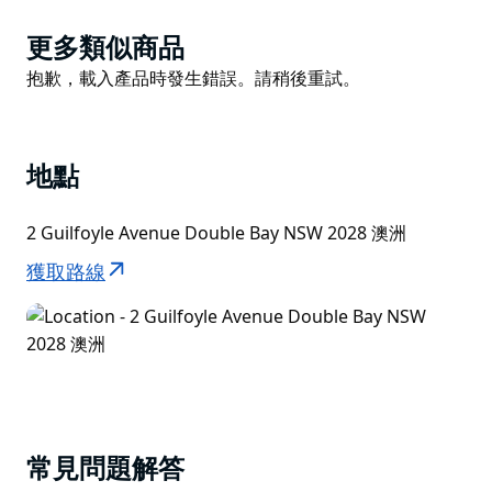
Product
更多類似商品
List
Product
抱歉，載入產品時發生錯誤。請稍後重試。
List
地點
2 Guilfoyle Avenue Double Bay NSW 2028 澳洲
獲取路線
常見問題解答