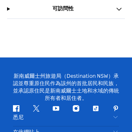
可訪問性
新南威爾士州旅遊局（Destination NSW）承
認並尊重原住民作為該州的首批居民和民族，
並承認原住民是新南威爾士土地和水域的傳統
所有者和居住者。
Facebook
嘰
Youtube
Instagram
抖
Pintere
悉尼
嘰
音
喳
聯絡我們