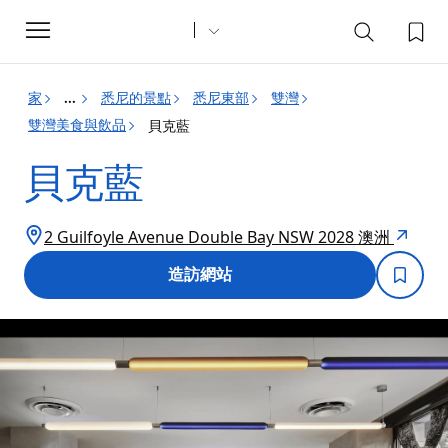
Toggle
navigation
家
悉尼的景點
悉尼東部
雙灣
...
雙灣美食與飲品
貝克藍
貝克藍
2 Guilfoyle Avenue Double Bay NSW 2028 澳洲
造訪網站