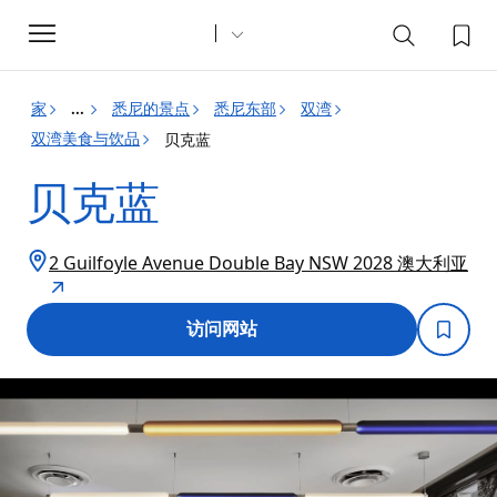
Toggle
navigation
家
悉尼的景点
悉尼东部
双湾
...
双湾美食与饮品
贝克蓝
贝克蓝
2 Guilfoyle Avenue Double Bay NSW 2028 澳大利亚
访问网站