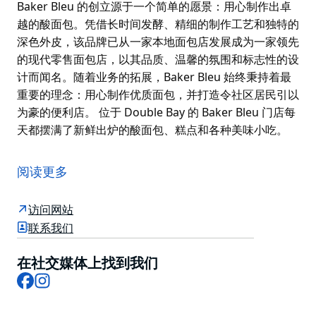
Baker Bleu 的创立源于一个简单的愿景：用心制作出卓
越的酸面包。凭借长时间发酵、精细的制作工艺和独特的
深色外皮，该品牌已从一家本地面包店发展成为一家领先
的现代零售面包店，以其品质、温馨的氛围和标志性的设
计而闻名。随着业务的拓展，Baker Bleu 始终秉持着最
重要的理念：用心制作优质面包，并打造令社区居民引以
为豪的便利店。 位于 Double Bay 的 Baker Bleu 门店每
天都摆满了新鲜出炉的酸面包、糕点和各种美味小吃。
Baker Bleu 的创立源于一个简单的愿景：用心制作出卓
越的酸面包。凭借长时间发酵、精细的制作工艺和独特的
阅读更多
深色外皮，该品牌已从一家本地面包店发展成为一家领先
的现代零售面包店，以其品质、温馨的氛围和标志性的设
访问网站
计而闻名。随着业务的拓展，Baker Bleu 始终秉持着最
联系我们
重要的理念：用心制作优质面包，并打造令社区居民引以
为豪的便利店。
在社交媒体上找到我们
Facebook
Instagram
位于 Double Bay 的 Baker Bleu 门店每天都摆满了新鲜
出炉的酸面包、糕点和各种美味小吃。