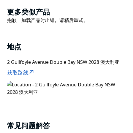
Product
更多类似产品
List
Product
抱歉，加载产品时出错。请稍后重试。
List
地点
2 Guilfoyle Avenue Double Bay NSW 2028 澳大利亚
获取路线
常见问题解答