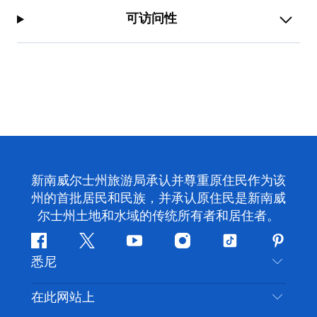
可访问性
新南威尔士州旅游局承认并尊重原住民作为该
州的首批居民和民族，并承认原住民是新南威
尔士州土地和水域的传统所有者和居住者。
Facebook
叽
YouTube
Instagram
抖
Pintere
悉尼
叽
音
喳
联系我们
在此网站上
喳