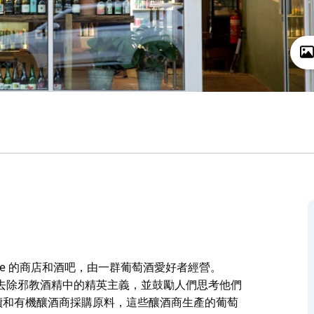
ickville 的商店和酒吧，由一群葡萄酒愛好者經營。
去除邪教酒精中的精英主義，並鼓勵人們思考他們
要從永續和有機釀酒商採購原料，這些釀酒商生產的葡萄