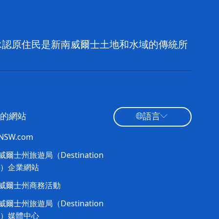
，並承認原住民是新南威爾士土地和水域的傳統所
的網站
語言
tNSW.com
爾士州旅遊局（Destination
W）企業網站​
威爾士州商務活動
爾士州旅遊局（Destination
W）媒體中心