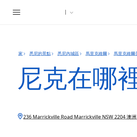
Toggle
navigation
家
悉尼的景點
悉尼內城區
馬里克維爾
馬里克維爾
尼克在哪
236 Marrickville Road Marrickville NSW 2204 澳