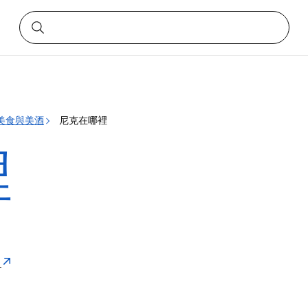
美食與美酒
尼克在哪裡
裡
洲