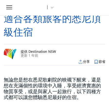
Toggle
家
文章
適合各類旅客的悉尼頂級住宿
...
navigation
適合各類旅客的悉尼頂
級住宿
提供 Destination NSW
更新 1 年前
分享
節省
無論您是想在悉尼歌劇院的映襯下醒來，還是
想在充滿個性的環境中入睡，享受經濟實惠的
物質享受，或是與家人一起旅行，以下四種方
式都可以讓您體驗悉尼最好的住宿。