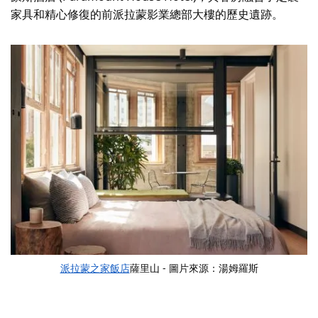
家具和精心修復的前派拉蒙影業總部大樓的歷史遺跡。
派拉蒙之家飯店
薩里山 - 圖片來源：湯姆羅斯