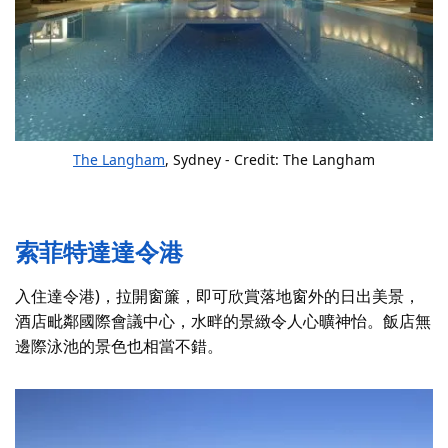
The Langham
, Sydney - Credit: The Langham
索菲特達達令港
入住達令港)，拉開窗簾，即可欣賞落地窗外的日出美景，
酒店毗鄰國際會議中心，水畔的景緻令人心曠神怡。飯店無
邊際泳池的景色也相當不錯。