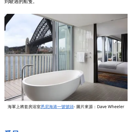
到駛過的船隻。
海軍上將套房浴室
悉尼海港一號號頭
- 圖片來源：Dave Wheeler