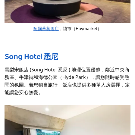
阿爾蒂莫酒店
，禧市（Haymarket）
Song Hotel 悉尼
雪梨宋飯店 (Song Hotel 悉尼 ) 地理位置優越，鄰近中央商
務區、牛津街和海德公園（Hyde Park），讓您隨時感受熱
鬧的氛圍。若您獨自旅行，飯店也提供多種單人房選擇，定
能讓您安心無憂。