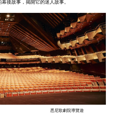
的幕後故事，揭開它的迷人故事。
悉尼歌劇院導覽遊