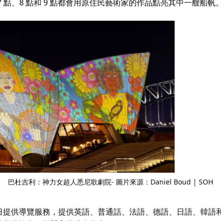
 點、8 點和 9 點都會用原住民藝術家的作品點亮其中一艘船帆
巴杜吉利：神力女超人
悉尼歌劇院- 圖片來源：Daniel Boud | SOH
日提供導覽服務，提供英語、普通話、法語、德語、日語、韓語