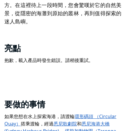
方。在這裡待上一段時間，您會驚嘆於它的自然美
景，從隱密的海灘到原始的叢林，再到值得探索的
迷人島嶼。
亮點
抱歉，載入產品時發生錯誤。請稍後重試。
要做的事情
如果您想在水上探索海港，請渡輪
環形碼頭 （Circular
Quay）
搭乘渡輪
，經過
悉尼歌劇院
和
悉尼海港大橋