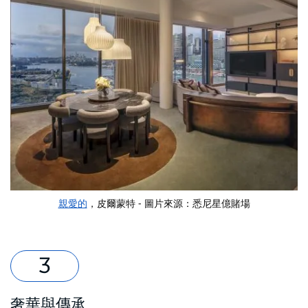
親愛的
，皮爾蒙特 - 圖片來源：
悉尼星億賭場
奢華與傳承