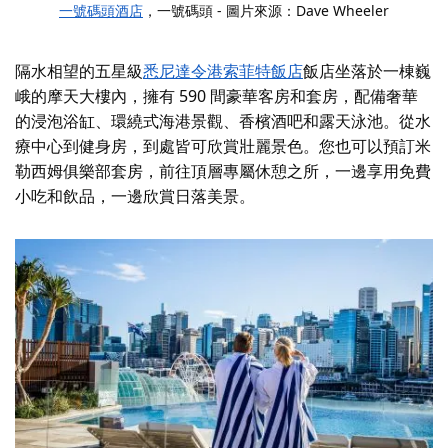
一號碼頭酒店
，一號碼頭 - 圖片來源：Dave Wheeler
隔水相望的五星級
悉尼達令港索菲特飯店
飯店坐落於一棟巍
峨的摩天大樓內，擁有 590 間豪華客房和套房，配備奢華
的浸泡浴缸、環繞式海港景觀、香檳酒吧和露天泳池。從水
療中心到健身房，到處皆可欣賞壯麗景色。您也可以預訂米
勒西姆俱樂部套房，前往頂層專屬休憩之所，一邊享用免費
小吃和飲品，一邊欣賞日落美景。