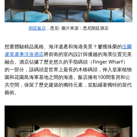
朗廷飯店
，悉尼- 圖片來源：悉尼朗廷酒店
想要體驗精品風格、海洋遺產和海港美景？屢獲殊榮的
伍爾
盧莫盧奧沃洛酒店
將前衛的室內設計與優越的海濱位置完美
融合。酒店佔據了歷史悠久的手指碼頭（Finger Wharf）
的一部分，該碼頭是世界上最長的木樁碼頭，伸入皇家植物
園和花園島海軍基地之間的海港。飯店擁有100間客房和公
共空間，保留了歷史建築的獨特元素，並點綴著獨特的當代
藝術。