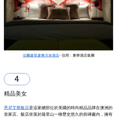
伍爾盧莫盧奧沃洛酒店
- 信用：
奧華酒店集團
精品美女
悉尼艾斯飯店
是這家總部位於美國的時尚精品品牌在澳洲的
首家店。飯店坐落於薩里山一棟歷史悠久的前磚廠內，擁有