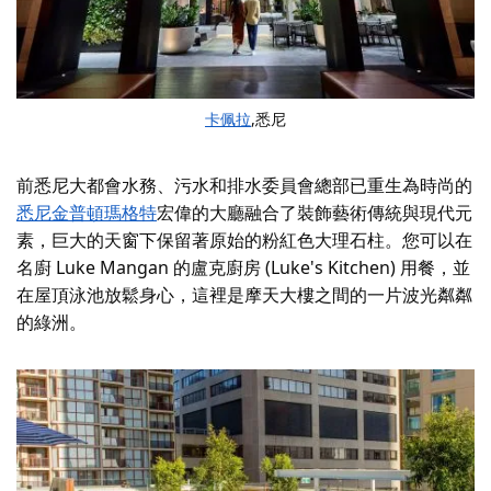
卡佩拉
,悉尼
前悉尼大都會水務、污水和排水委員會總部已重生為時尚的
悉尼金普頓瑪格特
宏偉的大廳融合了裝飾藝術傳統與現代元
素，巨大的天窗下保留著原始的粉紅色大理石柱。您可以在
名廚 Luke Mangan 的盧克廚房 (Luke's Kitchen) 用餐，並
在屋頂泳池放鬆身心，這裡是摩天大樓之間的一片波光粼粼
的綠洲。