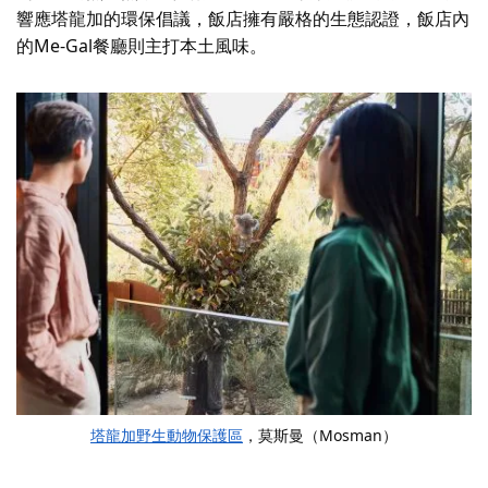
響應塔龍加的環保倡議，飯店擁有嚴格的生態認證，飯店內
的Me-Gal餐廳則主打本土風味。
塔龍加野生動物保護區
，莫斯曼（Mosman）