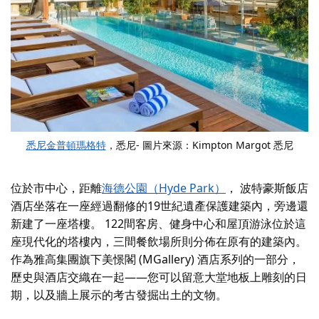
悉尼金普頓瑪格特
，悉尼- 圖片來源：Kimpton Margot 悉尼
位於市中心，距離
海德公園（Hyde Park）
，
波特豪斯飯店
酒店坐落在一座經過翻修的19世紀遺產保護建築內，旁邊還
新建了一座塔樓。 122間客房、健身中心和屋頂游泳位於這
座現代化的塔樓內，三間餐飲場所則分佈在原有的建築內。
作為雅高集團旗下美憬閣 (MGallery) 酒店系列的一部分，
歷史與酒店交織在一起——您可以留意大堂地板上雕刻的日
期，以及牆上展示的考古發掘出土的文物。