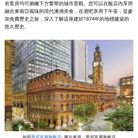
有客房均可俯瞰下方繁華的城市景觀。您可以在飯店內享用
融合東南亞風味的現代澳洲美食，在酒吧享用下午茶，並參
加免費歷史之旅，深入了解這座建於1874年的地標建築的
悠久歷史。
外部
悉尼富麗敦飯店
- 圖片來源：悉尼富麗敦飯店