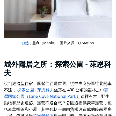
Q站
，曼利（Manly）- 圖片來源：Q Station
城外隱居之所：探索公園 - 萊恩科
夫
說到經濟型住宿，露營往往是首選。從中央商務區往北開車
不遠，
探索公園 - 萊恩科夫
坐落在 400 公頃的叢林之中
蘭
灣國家公園（Lane Cove National Park）
這裡有本土野生
動物和歷史遺跡。露營不適合您？公園還提供豪華露營，包
括豪華帳篷和小屋，其中包括一個由貨櫃改造成的時尚兩房
小屋。您可以從
萊恩灣船庫
租一艘划艇
，沿著附近的萊恩灣