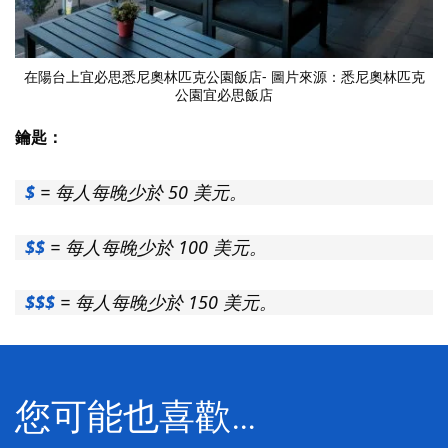
在陽台上
宜必思悉尼奧林匹克公園飯店
- 圖片來源：悉尼奧林匹克
公園宜必思飯店
鑰匙：
$
= 每人每晚少於 50 美元。
$$
= 每人每晚少於 100 美元。
$$$
= 每人每晚少於 150 美元。
您可能也喜歡…