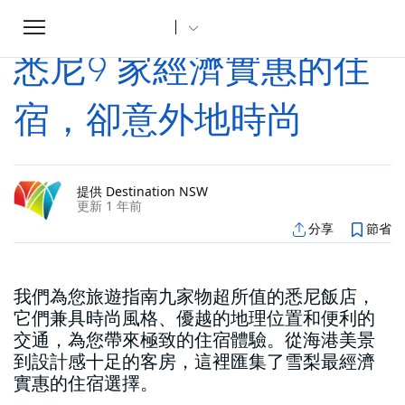
Toggle
家
文章
悉尼9 家經濟實惠的住宿，卻意外地時尚
...
navigation
悉尼9 家經濟實惠的住
宿，卻意外地時尚
提供 Destination NSW
更新 1 年前
分享
節省
我們為您旅遊指南九家物超所值的悉尼飯店，
它們兼具時尚風格、優越的地理位置和便利的
交通，為您帶來極致的住宿體驗。從海港美景
到設計感十足的客房，這裡匯集了雪梨最經濟
實惠的住宿選擇。