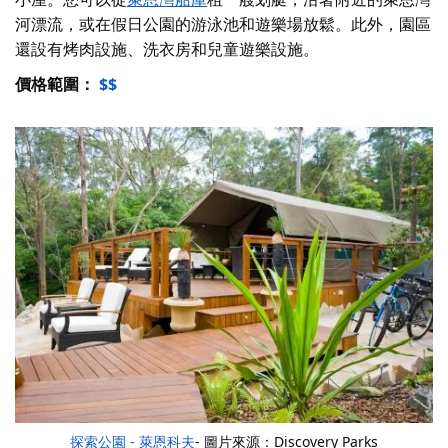
河漂流，或在假日公園的游泳池和遊樂場放鬆。此外，園區
還設有烤肉設施、洗衣房和兒童遊樂設施。
價格範圍：
$$
探索公園 - 萊恩科夫
- 圖片來源：Discovery Parks