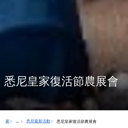
悉尼皇家復活節農展會
家
悉尼最新活動
悉尼皇家復活節農展會
...