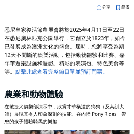
節省
分享
悉尼皇家復活節農展會將於
2025年4月11日至22日
在悉尼奧林匹克公園舉行，它創立於1823年，如今
已發展成為澳洲文化的盛會。屆時，您將享受為期
12天不間斷的娛樂活動，包括動物體驗和比賽、嘉
年華遊樂設施和遊戲、精彩的表演包、特色美食等
等。
點擊此處查看完整節目單並預訂門票。
農業和動物體驗
在敏捷犬俱樂部演示中，欣賞才華橫溢的狗狗（及其訓犬
師）展現其令人印象深刻的技能。在內陸 Pony Rides，帶
您的孩子體驗騎馬的樂趣