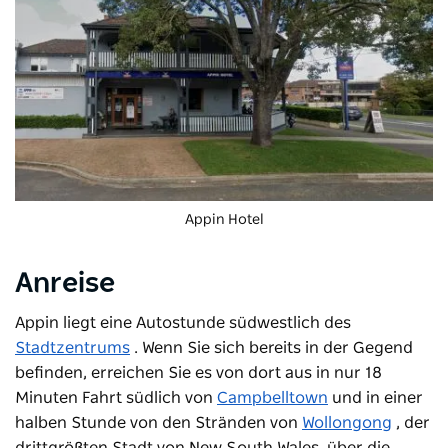
Appin Hotel
Anreise
Appin liegt eine Autostunde südwestlich des
Stadtzentrums
. Wenn Sie sich bereits in der Gegend
befinden, erreichen Sie es von dort aus in nur 18
Minuten Fahrt südlich von
Campbelltown
und in einer
halben Stunde von den Stränden von
Wollongong
, der
drittgrößten Stadt von New South Wales, über die