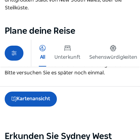
Steilküste.
Plane deine Reise
All
Unterkunft
Sehenswürdigkeiten
Beim Laden der Produkte ist ein Fehler aufgetreten.
Bitte versuchen Sie es später noch einmal.
Kartenansicht
Erkunden Sie Sydney West