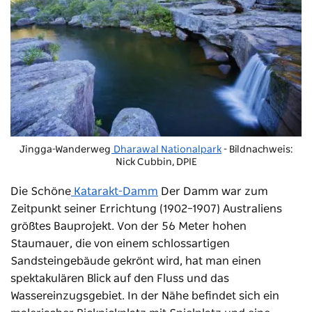
Jingga-Wanderweg
Dharawal Nationalpark
- Bildnachweis:
Nick Cubbin, DPIE
Die Schöne
Katarakt-Damm
Der Damm war zum
Zeitpunkt seiner Errichtung (1902–1907) Australiens
größtes Bauprojekt. Von der 56 Meter hohen
Staumauer, die von einem schlossartigen
Sandsteingebäude gekrönt wird, hat man einen
spektakulären Blick auf den Fluss und das
Wassereinzugsgebiet. In der Nähe befindet sich ein