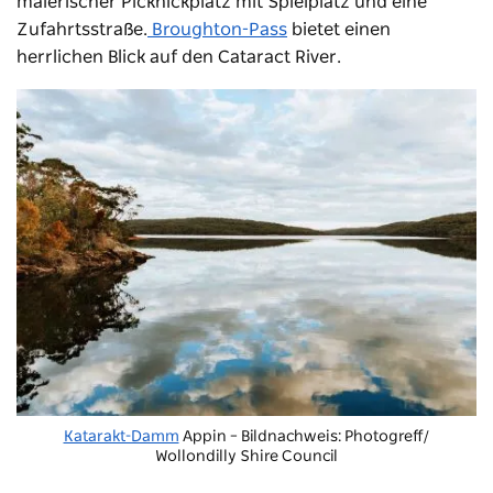
malerischer Picknickplatz mit Spielplatz und eine
Zufahrtsstraße.
Broughton-Pass
bietet einen
herrlichen Blick auf den Cataract River.
Katarakt-Damm
Appin – Bildnachweis: Photogreff/
Wollondilly Shire Council