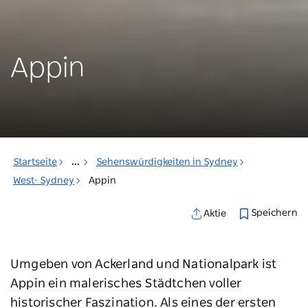
Appin
Startseite
...
Sehenswürdigkeiten in Sydney
West- Sydney
Appin
Speichern
Aktie
Umgeben von Ackerland und Nationalpark ist
Appin ein malerisches Städtchen voller
historischer Faszination. Als eines der ersten