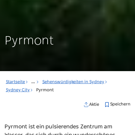
Pyrmont
Startseite
...
Sehenswürdigkeiten in Sydney
Sydney City
Pyrmont
Speichern
Aktie
Pyrmont ist ein pulsierendes Zentrum am