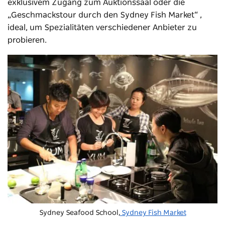
exklusivem Zugang zum Auktionssaal oder die
„Geschmackstour durch den Sydney Fish Market“ ,
ideal, um Spezialitäten verschiedener Anbieter zu
probieren.
Sydney Seafood School,
Sydney Fish Market