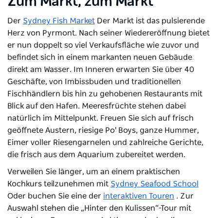
Zum Markt, zum Markt
Der
Sydney Fish Market
Der Markt ist das pulsierende
Herz von Pyrmont. Nach seiner Wiedereröffnung bietet
er nun doppelt so viel Verkaufsfläche wie zuvor und
befindet sich in einem markanten neuen Gebäude
direkt am Wasser. Im Inneren erwarten Sie über 40
Geschäfte, von Imbissbuden und traditionellen
Fischhändlern bis hin zu gehobenen Restaurants mit
Blick auf den Hafen. Meeresfrüchte stehen dabei
natürlich im Mittelpunkt. Freuen Sie sich auf frisch
geöffnete Austern, riesige Po' Boys, ganze Hummer,
Eimer voller Riesengarnelen und zahlreiche Gerichte,
die frisch aus dem Aquarium zubereitet werden.
Verweilen Sie länger, um an einem praktischen
Kochkurs teilzunehmen mit
Sydney Seafood School
Oder buchen Sie eine der
interaktiven Touren
. Zur
Auswahl stehen die „Hinter den Kulissen“-Tour mit