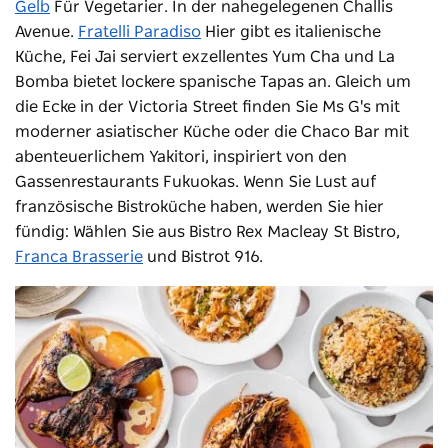
Gelb
Für Vegetarier. In der nahegelegenen Challis
Avenue.
Fratelli Paradiso
Hier gibt es italienische
Küche, Fei Jai serviert exzellentes Yum Cha und La
Bomba bietet lockere spanische Tapas an. Gleich um
die Ecke in der Victoria Street finden Sie Ms G's mit
moderner asiatischer Küche oder die Chaco Bar mit
abenteuerlichem Yakitori, inspiriert von den
Gassenrestaurants Fukuokas. Wenn Sie Lust auf
französische Bistroküche haben, werden Sie hier
fündig: Wählen Sie aus
Bistro Rex
Macleay St Bistro,
Franca Brasserie
und Bistrot 916.