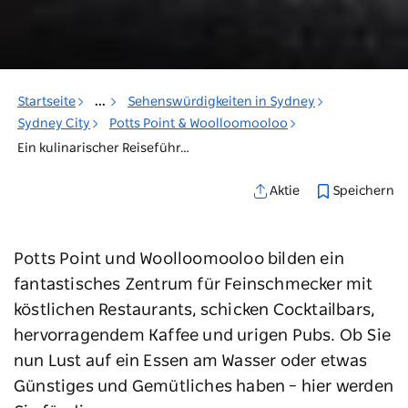
Startseite
...
Sehenswürdigkeiten in Sydney
Sydney City
Potts Point & Woolloomooloo
Ein kulinarischer Reiseführer für Potts Point und Woolloomooloo
Speichern
Aktie
Potts Point und Woolloomooloo bilden ein
fantastisches Zentrum für Feinschmecker mit
köstlichen Restaurants, schicken Cocktailbars,
hervorragendem Kaffee und urigen Pubs. Ob Sie
nun Lust auf ein Essen am Wasser oder etwas
Günstiges und Gemütliches haben – hier werden