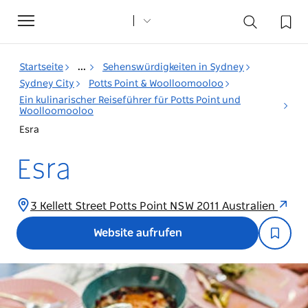
Toggle
navigation
Startseite
...
Sehenswürdigkeiten in Sydney
Sydney City
Potts Point & Woolloomooloo
Ein kulinarischer Reiseführer für Potts Point und
Woolloomooloo
Esra
Esra
3 Kellett Street Potts Point NSW 2011 Australien
Website aufrufen