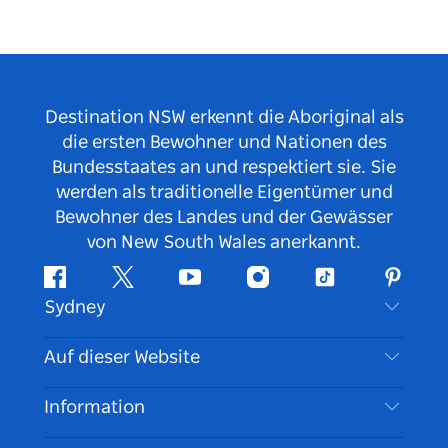
Destination NSW erkennt die Aboriginal als
die ersten Bewohner und Nationen des
Bundesstaates an und respektiert sie. Sie
werden als traditionelle Eigentümer und
Bewohner des Landes und der Gewässer
von New South Wales anerkannt.
Facebook
Twitter
YouTube
Instagram
TikTok
Pintere
Sydney
Kontaktieren Sie uns
Auf dieser Website
Haftungsausschluss
Reiseziele
Information
Datenschutz
Aktivitäten