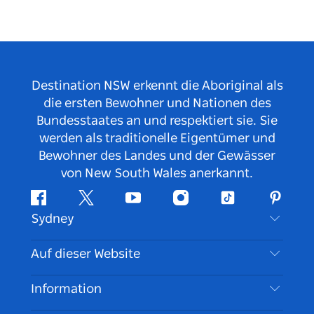
Destination NSW erkennt die Aboriginal als
die ersten Bewohner und Nationen des
Bundesstaates an und respektiert sie. Sie
werden als traditionelle Eigentümer und
Bewohner des Landes und der Gewässer
von New South Wales anerkannt.
Facebook
Twitter
YouTube
Instagram
TikTok
Pintere
Sydney
Kontaktieren Sie uns
Auf dieser Website
Haftungsausschluss
Reiseziele
Information
Datenschutz
Aktivitäten