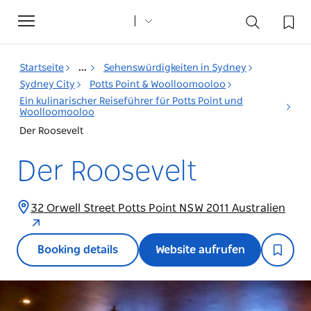
Toggle
navigation
Startseite
...
Sehenswürdigkeiten in Sydney
Sydney City
Potts Point & Woolloomooloo
Ein kulinarischer Reiseführer für Potts Point und
Woolloomooloo
Der Roosevelt
Der Roosevelt
32 Orwell Street Potts Point NSW 2011 Australien
Booking details
Website aufrufen