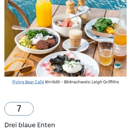
Flying Bear Café
Kirribilli – Bildnachweis: Leigh Griffiths
Drei blaue Enten