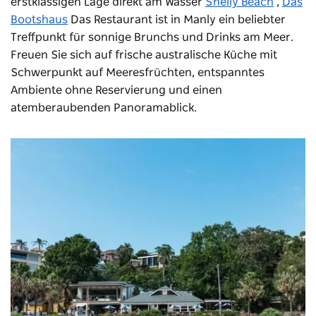
erstklassigen Lage direkt am Wasser
Shelly Beach
,
Das
Bootshaus
Das Restaurant ist in Manly ein beliebter
Treffpunkt für sonnige Brunchs und Drinks am Meer.
Freuen Sie sich auf frische australische Küche mit
Schwerpunkt auf Meeresfrüchten, entspanntes
Ambiente ohne Reservierung und einen
atemberaubenden Panoramablick.