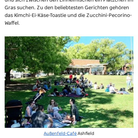
und sich zwischen den Einheimischen ein Plätzchen im
Gras suchen. Zu den beliebtesten Gerichten gehören
das Kimchi-Ei-Käse-Toastie und die Zucchini-Pecorino-
Waffel.
Außenfeld-Café
Ashfield