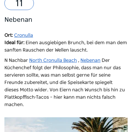
Nebenan
Ort:
Cronulla
Ideal für:
Einen ausgiebigen Brunch, bei dem man dem
sanften Rauschen der Wellen lauscht.
N
Nachbar
North Cronulla Beach
,
Nebenan
Der
Küchenchef folgt der Philosophie, dass man nur das
servieren sollte, was man selbst gerne für seine
Freunde zubereitet, und die Speisekarte spiegelt
dieses Motto wider. Von Eiern nach Wunsch bis hin zu
Plattkopffisch-Tacos – hier kann man nichts falsch
machen.