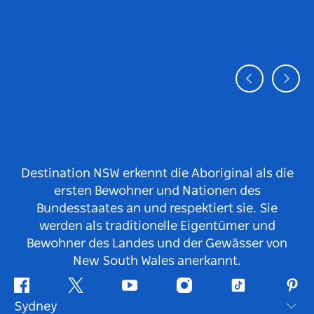
Destination NSW erkennt die Aboriginal als die
ersten Bewohner und Nationen des
Bundesstaates an und respektiert sie. Sie
werden als traditionelle Eigentümer und
Bewohner des Landes und der Gewässer von
New South Wales anerkannt.
Facebook
Twitter
YouTube
Instagram
TikTok
Pint
Sydney