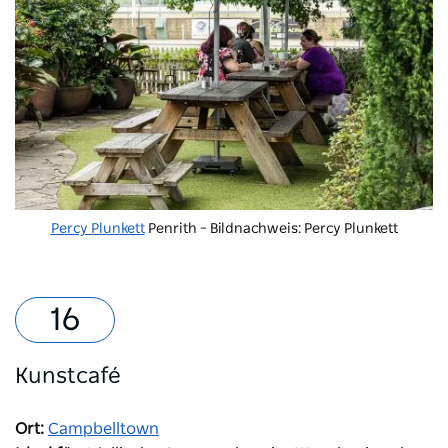
Percy Plunkett
Penrith – Bildnachweis: Percy Plunkett
Kunstcafé
Ort:
Campbelltown