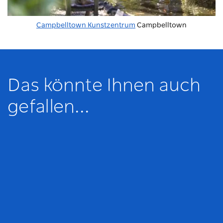
Campbelltown Kunstzentrum
Campbelltown
Das könnte Ihnen auch
gefallen...