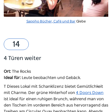
Sappho Bücher, Café und Bar
Glebe
4 Türen weiter
Ort:
The Rocks
Ideal für:
Leute beobachten und Gebäck.
T Dieses Lokal mit Schanklizenz bietet Gemütlichkeit
mit Charme. Der grüne Hinterhof von
4 Doors Down
ist ideal für einen ruhigen Brunch, während man von
den Tischen im vorderen Bereich aus hervorragend das
Treiben am Circular Quay beobachten kann. Abends