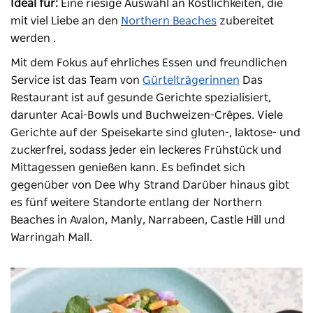
Ideal für:
Eine riesige Auswahl an Köstlichkeiten, die
mit viel Liebe an den
Northern Beaches
zubereitet
werden
.
Mit dem Fokus auf ehrliches Essen und freundlichen
Service ist das Team von
Gürtelträgerinnen
Das
Restaurant ist auf gesunde Gerichte spezialisiert,
darunter Acai-Bowls und Buchweizen-Crêpes. Viele
Gerichte auf der Speisekarte sind gluten-, laktose- und
zuckerfrei, sodass jeder ein leckeres Frühstück und
Mittagessen genießen kann. Es befindet sich
gegenüber von
Dee Why Strand
Darüber hinaus gibt
es fünf weitere Standorte entlang der Northern
Beaches in Avalon, Manly, Narrabeen, Castle Hill und
Warringah Mall.