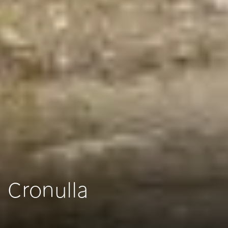
Cronulla