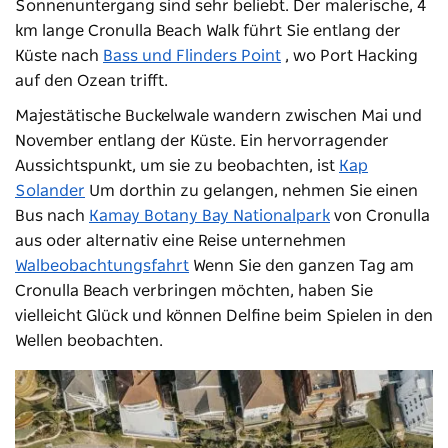
Sonnenuntergang sind sehr beliebt. Der malerische, 4
km lange Cronulla Beach Walk führt Sie entlang der
Küste nach
Bass und Flinders Point
, wo Port Hacking
auf den Ozean trifft.
Majestätische Buckelwale wandern zwischen Mai und
November entlang der Küste. Ein hervorragender
Aussichtspunkt, um sie zu beobachten, ist
Kap
Solander
Um dorthin zu gelangen, nehmen Sie einen
Bus nach
Kamay Botany Bay Nationalpark
von Cronulla
aus oder alternativ eine Reise unternehmen
Walbeobachtungsfahrt
Wenn Sie den ganzen Tag am
Cronulla Beach verbringen möchten, haben Sie
vielleicht Glück und können Delfine beim Spielen in den
Wellen beobachten.