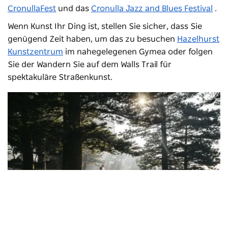
CronullaFest
und das
Cronulla Jazz and Blues Festival
.
Wenn Kunst Ihr Ding ist, stellen Sie sicher, dass Sie
genügend Zeit haben, um das zu besuchen
Hazelhurst
Kunstzentrum
im nahegelegenen Gymea oder folgen
Sie der
Wandern Sie auf dem Walls Trail
für
spektakuläre Straßenkunst.