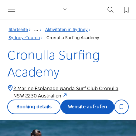
Toggle
navigation
Startseite
...
Aktivitäten in Sydney
Sydney -Touren
Cronulla Surfing Academy
Cronulla Surfing
Academy
2 Marine Esplanade Wanda Surf Club Cronulla
NSW 2230 Australien
Booking details
Website aufrufen