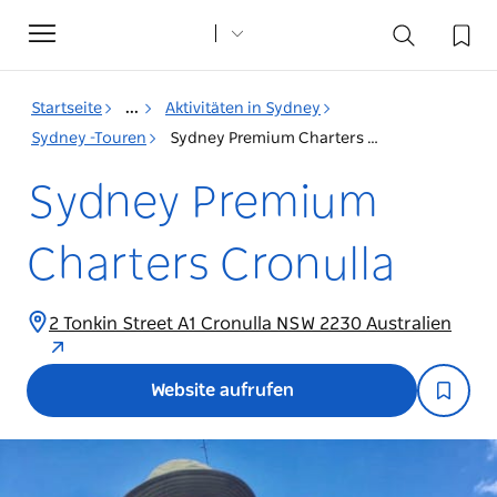
Toggle
navigation
Startseite
...
Aktivitäten in Sydney
Sydney -Touren
Sydney Premium Charters Cronulla
Sydney Premium
Charters Cronulla
2 Tonkin Street A1 Cronulla NSW 2230 Australien
Website aufrufen