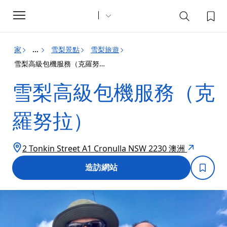
Toggle
navigation
家
雪梨景點
雪梨旅遊
...
雪梨高級包機服務（克羅努拉）
雪梨高級包機服務（克
羅努拉）
2 Tonkin Street A1 Cronulla NSW 2230 澳洲
造訪網站