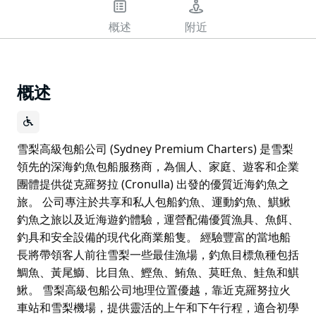
概述
附近
概述
雪梨高級包船公司 (Sydney Premium Charters) 是雪梨
領先的深海釣魚包船服務商，為個人、家庭、遊客和企業
團體提供從克羅努拉 (Cronulla) 出發的優質近海釣魚之
旅。 公司專注於共享和私人包船釣魚、運動釣魚、鯕鰍
釣魚之旅以及近海遊釣體驗，運營配備優質漁具、魚餌、
釣具和安全設備的現代化商業船隻。 經驗豐富的當地船
長將帶領客人前往雪梨一些最佳漁場，釣魚目標魚種包括
鯛魚、黃尾鰤、比目魚、鰹魚、鮪魚、莫旺魚、鮭魚和鯕
鰍。 雪梨高級包船公司地理位置優越，靠近克羅努拉火
車站和雪梨機場，提供靈活的上午和下午行程，適合初學