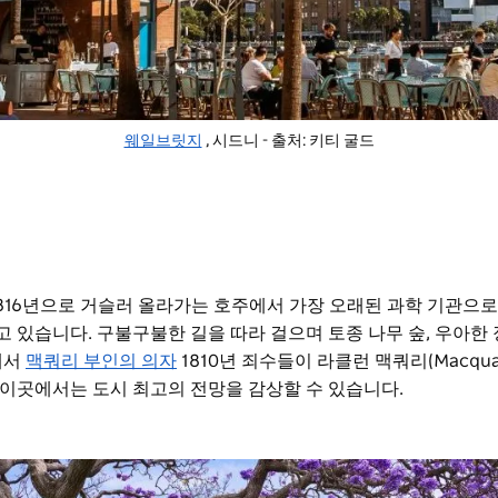
웨일브릿지
, 시드니 - 출처: 키티 굴드
816년으로 거슬러 올라가는 호주에서 가장 오래된 과학 기관으로
 있습니다. 구불구불한 길을 따라 걸으며 토종 나무 숲, 우아한 
해서
맥쿼리 부인의 의자
1810년 죄수들이 라클런 맥쿼리(Macquar
 이곳에서는 도시 최고의 전망을 감상할 수 있습니다.