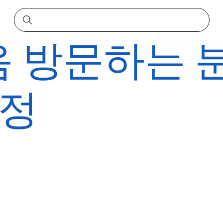
음 방문하는 
여정