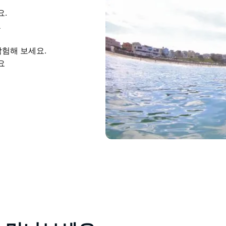
요.
요
 탐험해 보세요.
요