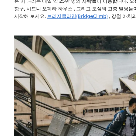
온 이 다리는 매일 약 25만 명의 사람들이 이용합니다. 오
항구, 시드니 오페라 하우스 , 그리고 도심의 고층 빌딩들
시작해 보세요.
브리지클라임(BridgeClimb)
, 강철 아치