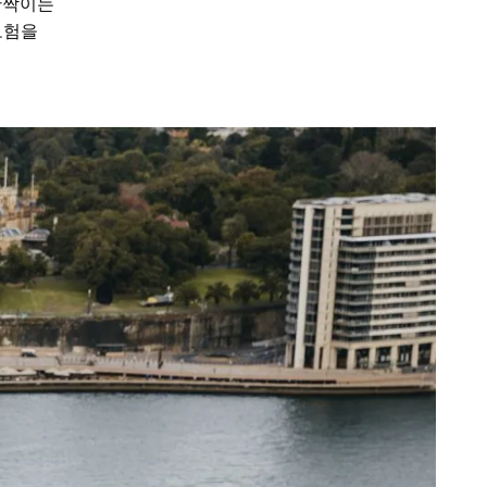
 반짝이는
모험을