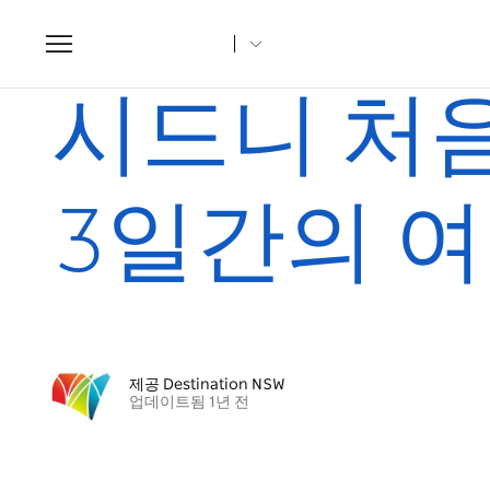
Toggle
navigation
집
조항
시드니 처음 방문하는 분들을 위한 3일간의 여정
시드니 처
3일간의 
제공 Destination NSW
업데이트됨 1년 전