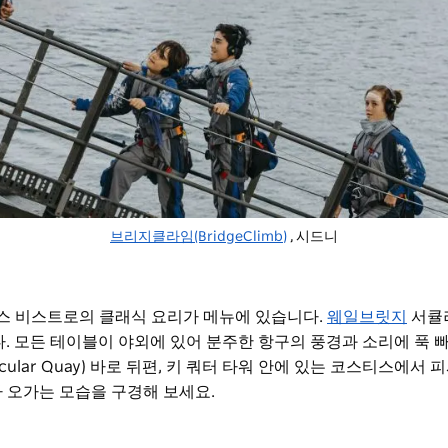
브리지클라임(BridgeClimb)
, 시드니
스 비스트로의 클래식 요리가 메뉴에 있습니다.
웨일브릿지
서큘
랑입니다. 모든 테이블이 야외에 있어 분주한 항구의 풍경과 소리에 푹
ular Quay) 바로 뒤편, 키 쿼터 타워 안에 있는 코스티스에서 
가 오가는 모습을 구경해 보세요.