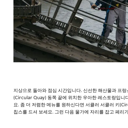
지상으로 돌아와 점심 시간입니다. 신선한 해산물과 프랑
(Circular Quay) 동쪽 끝에 위치한 우아한 레스토
요. 좀 더 저렴한 메뉴를 원하신다면 서큘러 서큘러 키(Circ
칩스를 드셔 보세요. 그런 다음 물가에 자리를 잡고 페리