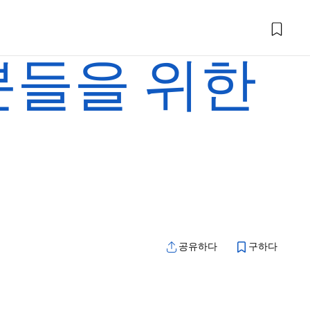
분들을 위한
공유하다
구하다