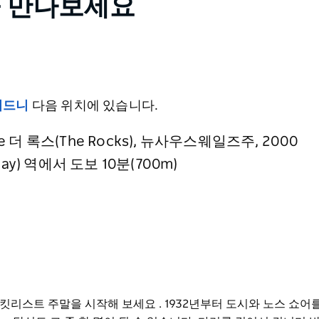
을 만나보세요
 시드니
다음 위치에 있습니다.
 The 더 록스(The Rocks), 뉴사우스웨일즈주, 2000
uay) 역에서 도보 10분(700m)
버킷리스트 주말을 시작해 보세요
. 1932년부터 도시와 노스 쇼어