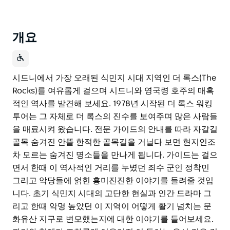
개요
시드니에서 가장 오래된 식민지 시대 지역인 더 록스(The
Rocks)를 여유롭게 걸으며 시드니와 영국령 호주의 매혹
적인 역사를 발견해 보세요. 1978년 시작된 더 록스 워킹
투어는 그 자체로 더 록스의 진수를 보여주며 많은 사람들
을 매료시켜 왔습니다. 전문 가이드의 안내를 따라 자갈길
골목 숨겨진 안뜰 한적한 골목길을 거닐다 보면 현지인조
차 모르는 숨겨진 명소들을 만나게 됩니다. 가이드는 걸으
면서 한때 이 역사적인 거리를 누볐던 죄수 군인 정착민
그리고 악당들에 얽힌 흥미진진한 이야기를 들려줄 것입
니다. 초기 식민지 시대의 고단한 현실과 인간 드라마 그
리고 한때 악명 높았던 이 지역이 어떻게 활기 넘치는 문
화유산 지구로 변모했는지에 대한 이야기를 들어보세요.