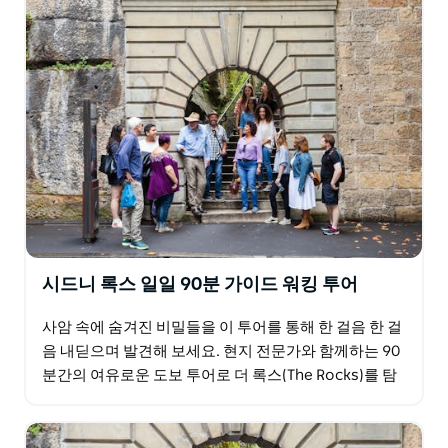
암 유적들이 현대 도시의 에너지와 어우러진 특별한 경험
을 선사합니다.
항구 가장자리를 따라 거닐며 그림 같은 풍경을 감상하고
개성과 매력이 가득한 숨겨진 명소들을 발견하게 될 것입
니다.
방문객이든 현지인이든 혹은 평생 역사를 사랑해 온 사람
이든 더 록스 워킹 투어는 시드니의 역사를 접할 수 있는
매력적인 방법입니다.
개인 투어 및 교육 목적의 단체 투어도 가능하며 고객의
필요에 맞춰 맞춤형으로 제공되니 자세한 내용은 투어 팀
에 문의하세요.
시드니 록스 일일 90분 가이드 워킹 투어
사암 속에 숨겨진 비밀들을 이 투어를 통해 한 걸음 한 걸
음 내딛으며 발견해 보세요. 현지 전문가와 함께하는 90
분간의 여유로운 도보 투어로 더 록스(The Rocks)를 탐
험해 보세요. 평범한 사람들이 놀라운 업적을…